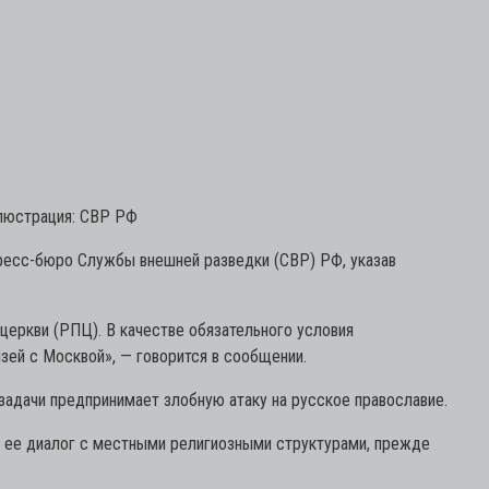
люстрация: СВР РФ
пресс-бюро Службы внешней разведки (СВР) РФ, указав
церкви (РПЦ). В качестве обязательного условия
зей с Москвой»,
— говорится в сообщении.
задачи предпринимает злобную атаку на русское православие.
 ее диалог с местными религиозными структурами, прежде