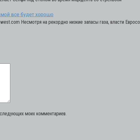
зимой все будет хорошо
-west.com Несмотря на рекордно низкие запасы газа, власти Еврос
последующих моих комментариев.