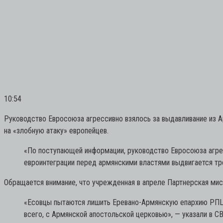
10:54
Руководство Евросоюза агрессивно взялось за выдавливание из 
на «злобную атаку» европейцев.
«По поступающей информации, руководство Евросоюза агрес
евроинтеграции перед армянскими властями выдвигается тр
Обращается внимание, что учрежденная в апреле Партнерская мис
«Есовцы пытаются лишить Еревано-Армянскую епархию РПЦ 
всего, с Армянской апостольской церковью»,
— указали в СВ