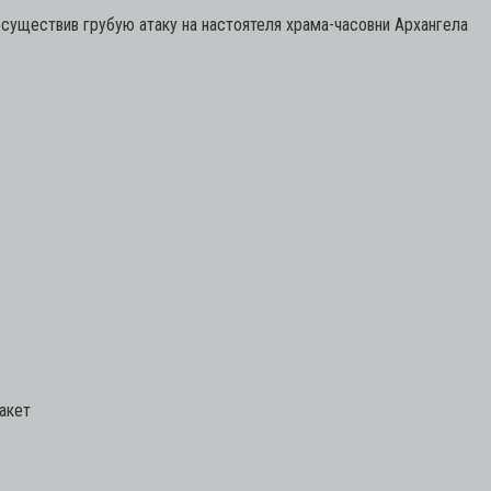
осуществив грубую атаку на настоятеля храма-часовни Архангела
акет