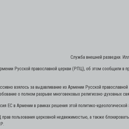
Служба внешней разведки. Ил
Армении Русской православной церкви (РПЦ), об этом сообщили в 
сивно взялось за выдавливание из Армении Русской православной 
ебование о полном разрыве многовековых религиозно-духовных свя
сия ЕС в Армении в рамках решения этой политико-идеологической 
прав пользования церковной недвижимостью, а также блокировать
Р.