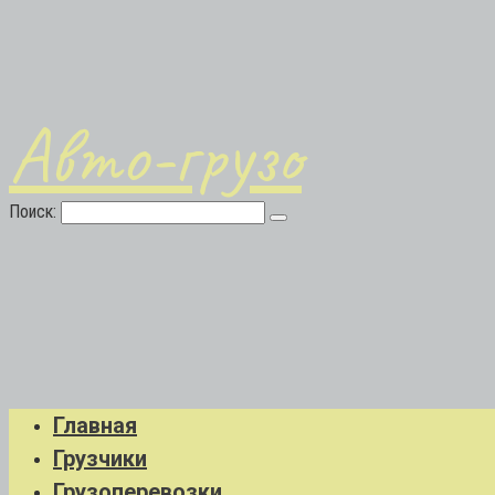
Авто-грузо
Поиск:
Главная
Грузчики
Грузоперевозки