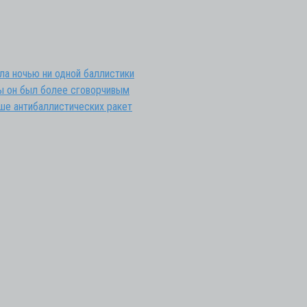
ла ночью ни одной баллистики
обы он был более сговорчивым
ьше антибаллистических ракет