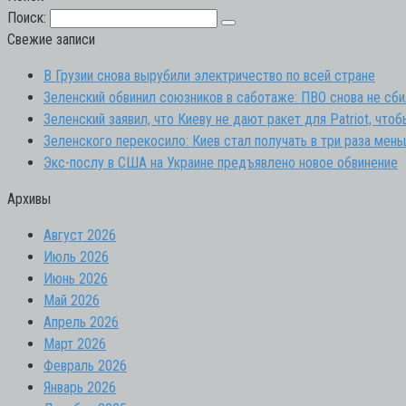
Поиск:
Свежие записи
В Грузии снова вырубили электричество по всей стране
Зеленский обвинил союзников в саботаже: ПВО снова не сби
Зеленский заявил, что Киеву не дают ракет для Patriot, чт
Зеленского перекосило: Киев стал получать в три раза мен
Экс-послу в США на Украине предъявлено новое обвинение
Архивы
Август 2026
Июль 2026
Июнь 2026
Май 2026
Апрель 2026
Март 2026
Февраль 2026
Январь 2026