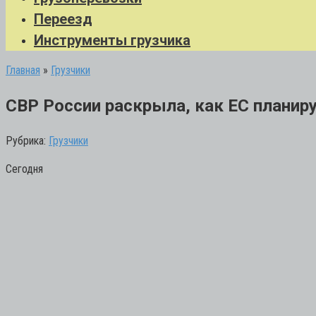
Переезд
Инструменты грузчика
Главная
»
Грузчики
СВР России раскрыла, как ЕС планир
Рубрика:
Грузчики
Сегодня