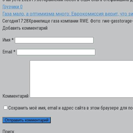
Грузчики
0
Газа мало, а оптимизма много: Еврокомиссия верит, что 
Сегодня17:28Хранилище газа компании RWE. Фото: rwe-gasstorage
Добавить комментарий
Имя
*
Email
*
Комментарий
Сохранить моё имя, email и адрес сайта в этом браузере для 
Поиск