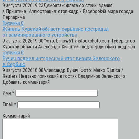
9 августа 202619:23Демонтаж флага со стены здания
в Приштине. Иллюстрация: стоп-кадр / Facebook❶ мэра города
Перпарима
Грузчики
0
Житель Курской области серьезно пострадал
от заминированного устройства
9 августа 202619:00Фото: blinow61 / istockphoto.com Губернатор
Курской области Александр Хинштейн подтвердил факт подрыва
Грузчики
0
Вучич подвел интересный итог визита Зеленского
в Сербию
9 августа 202618:08Александр Вучич. Фото: Marko Djurica /
Reuters Недавно принявший в гостях Владимира Зеленского
Добавить комментарий
Имя
*
Email
*
Комментарий