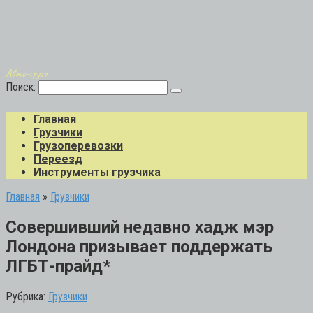
Авто-грузо
Поиск:
Главная
Грузчики
Грузоперевозки
Переезд
Инструменты грузчика
Главная
»
Грузчики
Совершивший недавно хадж мэр
Лондона призывает поддержать
ЛГБТ-прайд*
Рубрика:
Грузчики