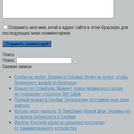
Сохранить моё имя, email и адрес сайта в этом браузере для
последующих моих комментариев.
Поиск
Поиск:
Свежие записи
Сербы не любят Зеленого Гоблина: Вучич не хотел, чтобы
Зеленского возили по Белграду
Дошел до Стамбула: Момент удара украинского дрона
по турецкому сухогрузу MV Güllük
Полный провал в Сербии: Зеленскому поставили еще один
диагноз
Косово надо уважать: В Приштине убрали флаг Украины из-
за визита Зеленского в Сербию
Житель Курской области серьезно пострадал
от заминированного устройства