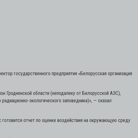
ректор государственного предприятия «Белорусская организация
он Гродненской области (неподалеку от Белорусской АЭС),
 радиационно-экологического заповедника)»,
— сказал
ас готовится отчет по оценке воздействия на окружающую среду