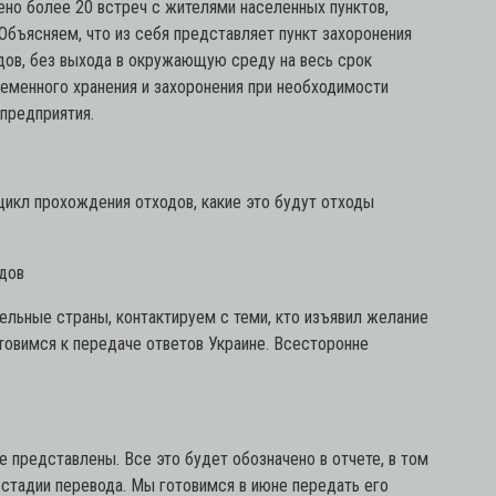
но более 20 встреч с жителями населенных пунктов,
бъясняем, что из себя представляет пункт захоронения
дов, без выхода в окружающую среду на весь срок
ременного хранения и захоронения при необходимости
предприятия.
цикл прохождения отходов, какие это будут отходы
одов
льные страны, контактируем с теми, кто изъявил желание
товимся к передаче ответов Украине. Всесторонне
представлены. Все это будет обозначено в отчете, в том
 стадии перевода. Мы готовимся в июне передать его