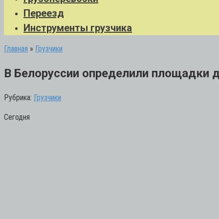
Переезд
Инструменты грузчика
Главная
»
Грузчики
В Белоруссии определили площадки д
Рубрика:
Грузчики
Сегодня