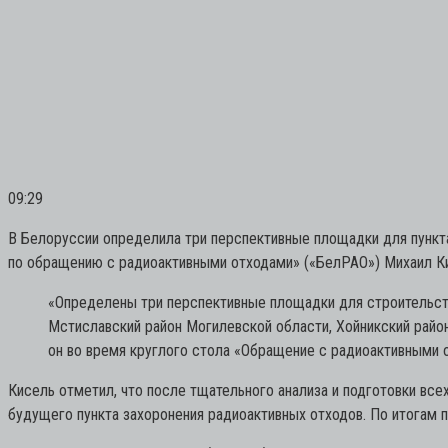
09:29
В Белоруссии определила три перспективные площадки для пункт
по обращению с радиоактивными отходами» («БелРАО») Михаил К
«Определены три перспективные площадки для строительств
Мстиславский район Могилевской области, Хойникский райо
он во время круглого стола «Обращение с радиоактивными 
Кисель отметил, что после тщательного анализа и подготовки вс
будущего пункта захоронения радиоактивных отходов. По итогам