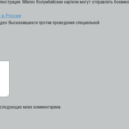
люстрация: Milenio Колумбийские картели могут отправлять боевико
 в России
идео Высказавшихся против проведения специальной
последующих моих комментариев.