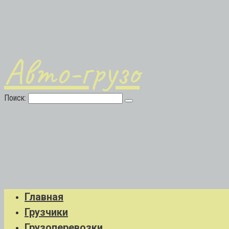
Авто-грузо
Поиск:
Главная
Грузчики
Грузоперевозки