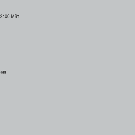
 2400 МВт.
ния