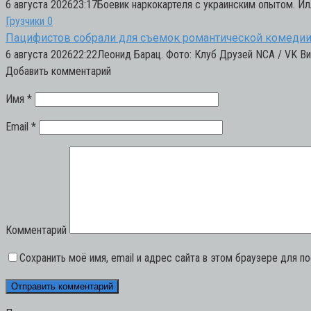
6 августа 202623:17Боевик наркокартеля с украинским опытом. Ил
Грузчики
0
Пацифистов собрали для съемок романтической комедии
6 августа 202622:22Леонид Барац. Фото: Клуб Друзей NCA / VK В
Добавить комментарий
Имя
*
Email
*
Комментарий
Сохранить моё имя, email и адрес сайта в этом браузере для 