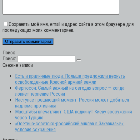
Сохранить моё имя, email и адрес сайта в этом браузере для
последующих моих комментариев.
Поиск
Поиск:
Свежие записи
Есть и приличные люди: Польше предложили вернуть
освобожденные Красной армией земли
Фергюсон: Самый важный на сегодня вопрос — когда
лопнет терпение России
Наступает решающий момент: Россия может добиться
надлома противника
Масштабы впечатляют: США подкинут Киеву вооружения
через Турцию
«Осетино-советско-российский анклав в Закавказье»:
условия сохранения