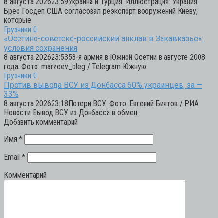
8 августа 202623:59Украина и Турция. Иллюстрация: Украния
Брес Госдеп США согласовал реэкспорт вооружений Киеву,
которые
Грузчики
0
«Осетино-советско-российский анклав в Закавказье»:
условия сохранения
8 августа 202623:5358-я армия в Южной Осетии в августе 2008
года. Фото: marzoev_oleg / Telegram Южную
Грузчики
0
Против вывода ВСУ из Донбасса 60% украинцев, за —
33%
8 августа 202623:18Потери ВСУ. Фото: Евгений Биятов / РИА
Новости Вывод ВСУ из Донбасса в обмен
Добавить комментарий
Имя
*
Email
*
Комментарий