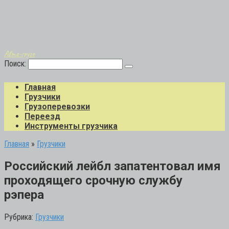
Авто-грузо
Поиск:
Главная
Грузчики
Грузоперевозки
Переезд
Инструменты грузчика
Главная
»
Грузчики
Российский лейбл запатентовал имя
проходящего срочную службу
рэпера
Рубрика:
Грузчики