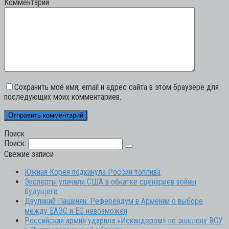
Комментарий
Сохранить моё имя, email и адрес сайта в этом браузере для
последующих моих комментариев.
Поиск
Поиск:
Свежие записи
Южная Корея подкинула России топлива
Эксперты уличили США в обкатке сценариев войны
будущего
Двуликий Пашинян: Референдум в Армении о выборе
между ЕАЭС и ЕС невозможен
Российская армия ударила «Искандером» по эшелону ВСУ