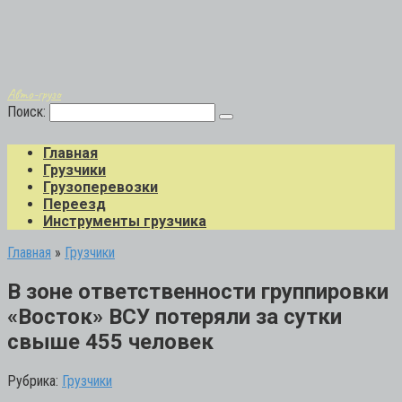
Авто-грузо
Поиск:
Главная
Грузчики
Грузоперевозки
Переезд
Инструменты грузчика
Главная
»
Грузчики
В зоне ответственности группировки
«Восток» ВСУ потеряли за сутки
свыше 455 человек
Рубрика:
Грузчики