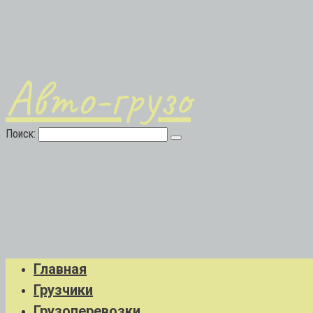
Авто-грузо
Поиск:
Главная
Грузчики
Грузоперевозки