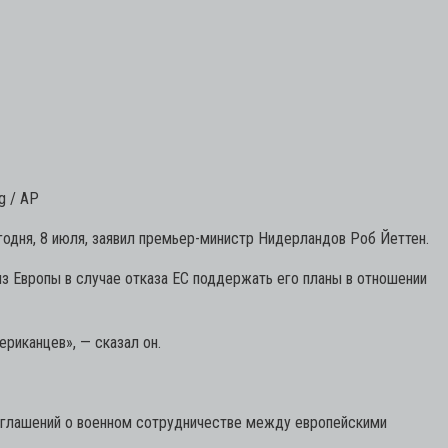
g / AP
одня, 8 июля, заявил премьер-министр Нидерландов Роб Йеттен.
 Европы в случае отказа ЕС поддержать его планы в отношении
ериканцев»,
— сказал он.
соглашений о военном сотрудничестве между европейскими