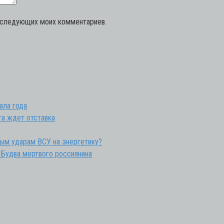
последующих моих комментариев.
ала года
та ждет отставка
ным ударам ВСУ на энергетику?
 Будва мертвого россиянина