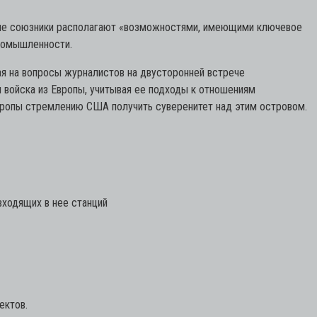
йские союзники располагают «возможностями, имеющими ключевое
промышленности.
чая на вопросы журналистов на двусторонней встрече
 войска из Европы, учитывая ее подходы к отношениям
Европы стремлению США получить суверенитет над этим островом.
ходящих в нее станций
ектов.