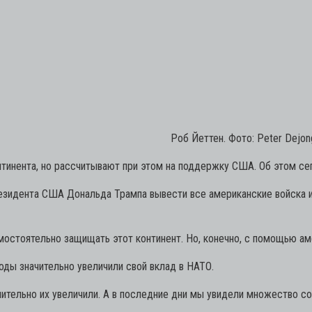
Роб Йеттен. Фото: Peter Dejon
инента, но рассчитывают при этом на поддержку США. Об этом сег
зидента США Дональда Трампа вывести все американские войска из
мостоятельно защищать этот континент. Но, конечно, с помощью ам
оды значительно увеличили свой вклад в НАТО.
чительно их увеличили. А в последние дни мы увидели множество 