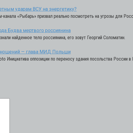
кетным ударам ВСУ на энергетику?
м-канала «Рыбарь» призвал реально посмотреть на угрозы для Рос
ода Будва мертвого россиянина
знали найденное тело россиянина, его зовут Георгий Соломатин.
отношений — глава МИД Польши
hoto Инициатива оппозиции по переносу здания посольства России в