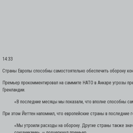
14:33
Страны Европы способны самостоятельно обеспечить оборону конт
Премьер прокомментировал на саммите НАТО в Анкаре угрозы пре
Гренландии.
«В последние месяцы мы показали, что вполне способны са
При этом Йеттен напомнил, что европейские страны в последние г
«Мы утроили расходы на оборону. Другие страны также зна
союзниками»,
— подчеркнул премьер.