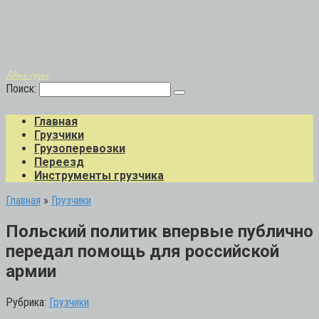
Авто-грузо
Поиск:
Главная
Грузчики
Грузоперевозки
Переезд
Инструменты грузчика
Главная
»
Грузчики
Польский политик впервые публично
передал помощь для российской
армии
Рубрика:
Грузчики