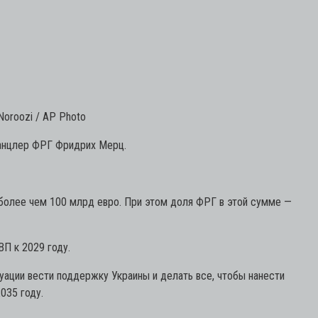
Noroozi / AP Photo
канцлер ФРГ Фридрих Мерц.
 более чем 100 млрд евро. При этом доля ФРГ в этой сумме —
П к 2029 году.
уации вести поддержку Украины и делать все, чтобы нанести
035 году.