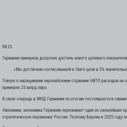
08:25
Германия намерена досрочно достичь нового целевого показателя
«Мы достигнем согласованной в Гааге цели в 5% значительн
Говоря о наращивании европейскими странами НАТО расходов на о
примерно 25 млрд евро.
В свою очередь в МИД Германии по итогам состоявшегося саммита
Напомним, экономика Германии переживает один из сильнейших кр
стратегическое поражение России. Поэтому Берлин в 2025 году п