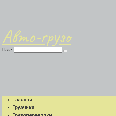
Авто-грузо
Поиск:
Главная
Грузчики
Грузоперевозки