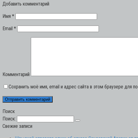
Добавить комментарий
Имя
*
Email
*
Комментарий
Сохранить моё имя, email и адрес сайта в этом браузере для 
Поиск
Поиск:
Свежие записи