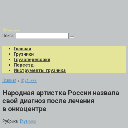
Авто-грузо
Поиск:
Главная
Грузчики
Грузоперевозки
Переезд
Инструменты грузчика
Главная
»
Грузчики
Народная артистка России назвала
свой диагноз после лечения
в онкоцентре
Рубрика:
Грузчики