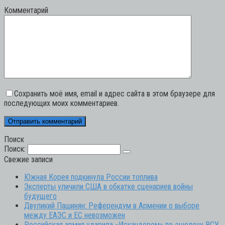
Комментарий
Сохранить моё имя, email и адрес сайта в этом браузере для
последующих моих комментариев.
Поиск
Поиск:
Свежие записи
Южная Корея подкинула России топлива
Эксперты уличили США в обкатке сценариев войны
будущего
Двуликий Пашинян: Референдум в Армении о выборе
между ЕАЭС и ЕС невозможен
Российская армия ударила «Искандером» по эшелону ВСУ