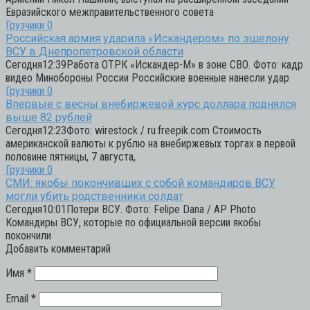
Евразийского межправительственного совета
Грузчики
0
Российская армия ударила «Искандером» по эшелону
ВСУ в Днепропетровской области
Сегодня12:39Работа ОТРК «Искандер-М» в зоне СВО. Фото: кадр
видео Минобороны России Российские военные нанесли удар
Грузчики
0
Впервые с весны внебиржевой курс доллара поднялся
выше 82 рублей
Сегодня12:23Фото: wirestock / ru.freepik.com Стоимость
американской валюты к рублю на внебиржевых торгах в первой
половине пятницы, 7 августа,
Грузчики
0
СМИ: якобы покончивших с собой командиров ВСУ
могли убить родственники солдат
Сегодня10:01Потери ВСУ. Фото: Felipe Dana / AP Photo
Командиры ВСУ, которые по официальной версии якобы
покончили
Добавить комментарий
Имя
*
Email
*