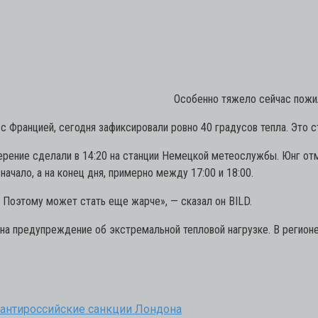
Особенно тяжело сейчас пожил
 с Францией, сегодня зафиксировали ровно 40 градусов тепла. Это
ерение сделали в 14:20 на станции Немецкой метеослужбы. Юнг отм
ачало, а на конец дня, примерно между 17:00 и 18:00.
о. Поэтому может стать еще жарче»,
— сказал он BILD.
 предупреждение об экстремальной тепловой нагрузке. В регионе
е антироссийские санкции Лондона