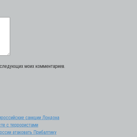
последующих моих комментариев.
тироссийские санкции Лондона
те с террористами
оссии атаковать Прибалтику