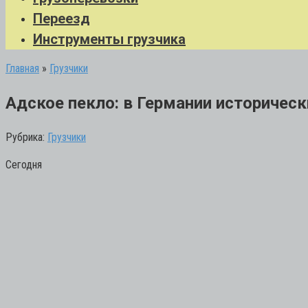
Переезд
Инструменты грузчика
Главная
»
Грузчики
Адское пекло: в Германии историческ
Рубрика:
Грузчики
Сегодня