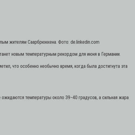
ым жителям Саарбрюккена. Фото: de.linkedin.com
 станет новым температурным рекордом для июня в Германии.
етил, что особенно необычно время, когда была достигнута эта
 ожидаются температуры около 39−40 градусов, а сильная жара