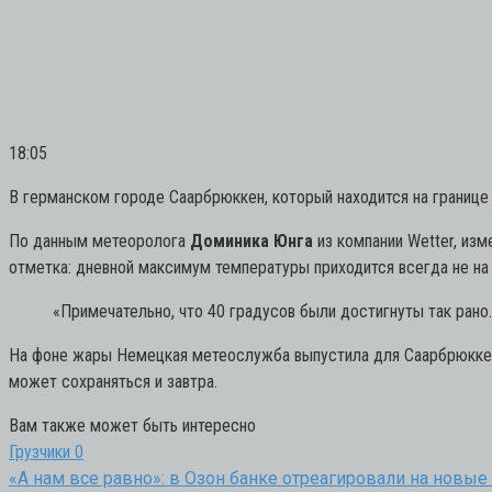
18:05
В германском городе Саарбрюккен, который находится на границе
По данным метеоролога
Доминика Юнга
из компании Wetter, изм
отметка: дневной максимум температуры приходится всегда не на н
«Примечательно, что 40 градусов были достигнуты так ран
На фоне жары Немецкая метеослужба выпустила для Саарбрюккена
может сохраняться и завтра.
Вам также может быть интересно
Грузчики
0
«А нам все равно»: в Озон банке отреагировали на новы