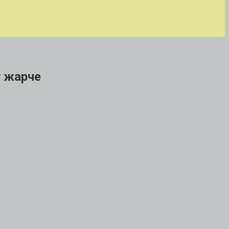
т жарче