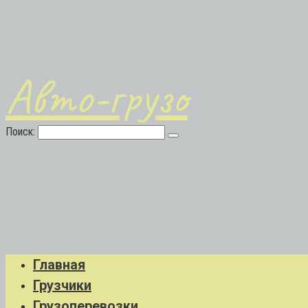
Авто-грузо
Поиск:
Главная
Грузчики
Грузоперевозки