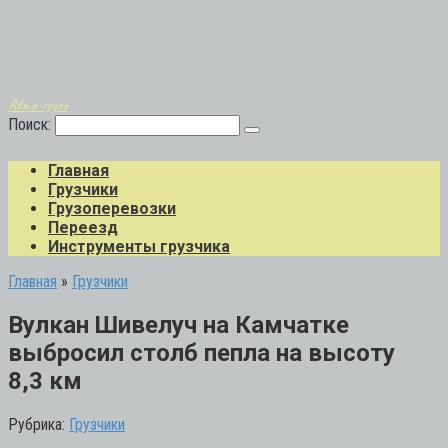
Авто-грузо
Поиск:
Главная
Грузчики
Грузоперевозки
Переезд
Инструменты грузчика
Главная
»
Грузчики
Вулкан Шивелуч на Камчатке
выбросил столб пепла на высоту
8,3 км
Рубрика:
Грузчики