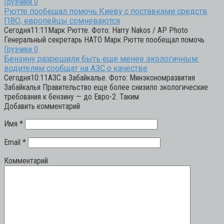
Грузчики
0
Рютте пообещал помочь Киеву с поставками средств
ПВО, европейцы сомневаются
Сегодня11:11Марк Рютте. Фото: Harry Nakos / AP Photo
Генеральный секретарь НАТО Марк Рютте пообещал помочь
Грузчики
0
Бензину разрешили быть еще менее экологичным:
водителям сообщат на АЗС о качестве
Сегодня10:11АЗС в Забайкалье. Фото: Минэкономразвития
Забайкалья Правительство еще более снизило экологические
требования к бензину — до Евро-2. Таким
Добавить комментарий
Имя
*
Email
*
Комментарий