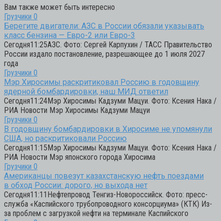
Вам также может быть интересно
Грузчики
0
Берегите двигатели: АЗС в России обязали указывать
класс бензина — Евро-2 или Евро-3
Сегодня11:25АЗС. Фото: Сергей Карпухин / ТАСС Правительство
России издало постановление, разрешающее до 1 июля 2027
года
Грузчики
0
Мэр Хиросимы раскритиковал Россию в годовщину
ядерной бомбардировки, наш МИД ответил
Сегодня11:24Мэр Хиросимы Кадзуми Мацуи. Фото: Ксения Нака /
РИА Новости Мэр Хиросимы Кадзуми Мацуи
Грузчики
0
В годовщину бомбардировки в Хиросиме не упомянули
США, но раскритиковали Россию
Сегодня11:15Мэр Хиросимы Кадзуми Мацуи. Фото: Ксения Нака /
РИА Новости Мэр японского города Хиросима
Грузчики
0
Американцы повезут казахстанскую нефть поездами
в обход России: дорого, но выхода нет
Сегодня11:11Нефтепровод Тенгиз-Новороссийск. Фото: пресс-
служба «Каспийского трубопроводного консорциума» (КТК) Из-
за проблем с загрузкой нефти на терминале Каспийского