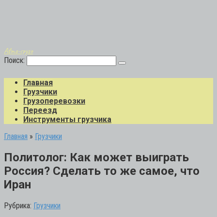
Авто-грузо
Поиск:
Главная
Грузчики
Грузоперевозки
Переезд
Инструменты грузчика
Главная
»
Грузчики
Политолог: Как может выиграть
Россия? Сделать то же самое, что
Иран
Рубрика:
Грузчики