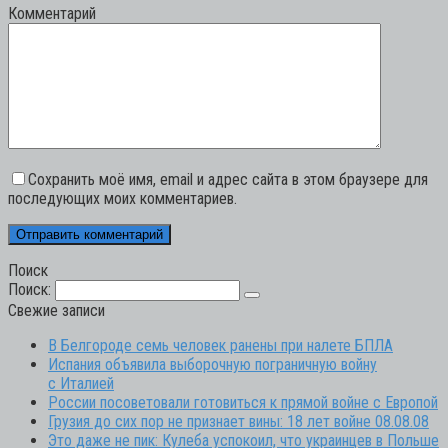
Комментарий
Сохранить моё имя, email и адрес сайта в этом браузере для
последующих моих комментариев.
Поиск
Поиск:
Свежие записи
В Белгороде семь человек ранены при налете БПЛА
Испания объявила выборочную пограничную войну
с Италией
России посоветовали готовиться к прямой войне с Европой
Грузия до сих пор не признает вины: 18 лет войне 08.08.08
Это даже не пик: Кулеба успокоил, что украинцев в Польше