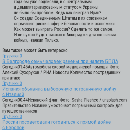
года бы уже подписали, и с нейтральным
и демилитаризированным статусом Украины
не было бы проблем. Ведь как выиграл Иран?
Он создал Соединённым Штатам и их союзникам
серьёзные риски в сфере безопасности и экономики.
Как может выиграть Россия? Сделать то же самое.
И не нужно будет никакого Анкориджа для окончания
войны», -заявил Пилько.
Вам также может быть интересно
Грузчики
0
В Белгороде семь человек ранены при налете БПЛА
Сегодня01:45Автомобили скорой медицинской помощи. Фото:
Алексей Сухоруков / РИА Новости Количество пострадавших
при атаке
Грузчики
0
Испания объявила выборочную пограничную войну
с Италией
Сегодня00:44Испанский флаг. Фото: Sasha Pleshco / unsplash.com
Правительство Испании ужесточает пограничный контроль для
путешественников
Грузчики
0
России посоветовали готовиться к прямой войне
с Европой