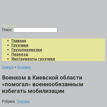
Авто-грузо
Поиск:
Главная
Грузчики
Грузоперевозки
Переезд
Инструменты грузчика
Главная
»
Грузчики
Военком в Киевской области
«помогал» военнообязанным
избегать мобилизации
Рубрика:
Грузчики