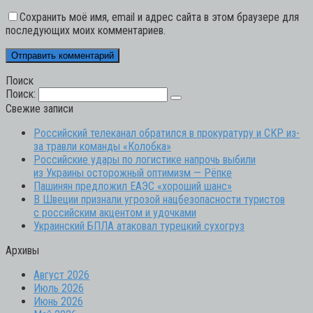
Сохранить моё имя, email и адрес сайта в этом браузере для
последующих моих комментариев.
Поиск
Поиск:
Свежие записи
Российский телеканал обратился в прокуратуру и СКР из-
за травли команды «Колобка»
Российские удары по логистике напрочь выбили
из Украины осторожный оптимизм — Рёпке
Пашинян предложил ЕАЭС «хороший шанс»
В Швеции признали угрозой нацбезопасности туристов
с российским акцентом и удочками
Украинский БПЛА атаковал турецкий сухогруз
Архивы
Август 2026
Июль 2026
Июнь 2026