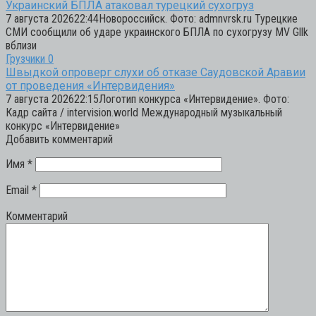
Украинский БПЛА атаковал турецкий сухогруз
7 августа 202622:44Новороссийск. Фото: admnvrsk.ru Турецкие
СМИ сообщили об ударе украинского БПЛА по сухогрузу MV Gllk
вблизи
Грузчики
0
Швыдкой опроверг слухи об отказе Саудовской Аравии
от проведения «Интервидения»
7 августа 202622:15Логотип конкурса «Интервидение». Фото:
Кадр сайта / intervision.world Международный музыкальный
конкурс «Интервидение»
Добавить комментарий
Имя
*
Email
*
Комментарий