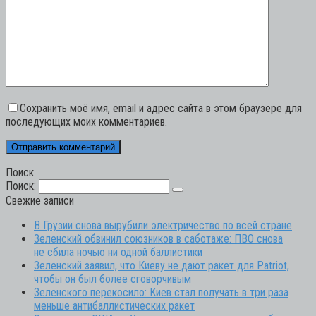
Сохранить моё имя, email и адрес сайта в этом браузере для
последующих моих комментариев.
Поиск
Поиск:
Свежие записи
В Грузии снова вырубили электричество по всей стране
Зеленский обвинил союзников в саботаже: ПВО снова
не сбила ночью ни одной баллистики
Зеленский заявил, что Киеву не дают ракет для Patriot,
чтобы он был более сговорчивым
Зеленского перекосило: Киев стал получать в три раза
меньше антибаллистических ракет