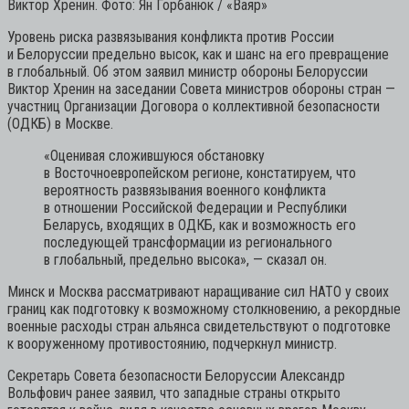
Виктор Хренин. Фото: Ян Горбанюк / «Ваяр»
Уровень риска развязывания конфликта против России
и Белоруссии предельно высок, как и шанс на его превращение
в глобальный. Об этом заявил министр обороны Белоруссии
Виктор Хренин на заседании Совета министров обороны стран —
участниц Организации Договора о коллективной безопасности
(ОДКБ) в Москве.
«Оценивая сложившуюся обстановку
в Восточноевропейском регионе, констатируем, что
вероятность развязывания военного конфликта
в отношении Российской Федерации и Республики
Беларусь, входящих в ОДКБ, как и возможность его
последующей трансформации из регионального
в глобальный, предельно высока»,
— сказал он.
Минск и Москва рассматривают наращивание сил НАТО у своих
границ как подготовку к возможному столкновению, а рекордные
военные расходы стран альянса свидетельствуют о подготовке
к вооруженному противостоянию, подчеркнул министр.
Секретарь Совета безопасности Белоруссии Александр
Вольфович ранее заявил, что западные страны открыто