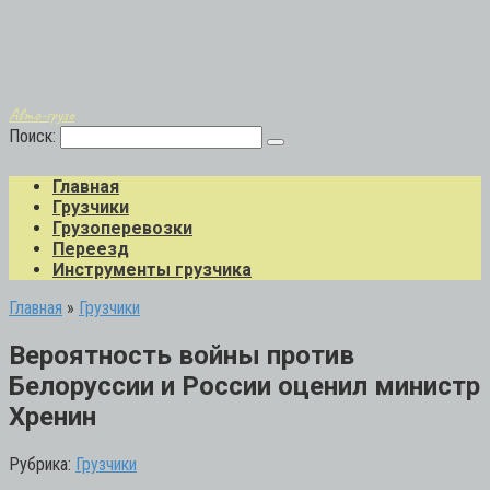
Авто-грузо
Поиск:
Главная
Грузчики
Грузоперевозки
Переезд
Инструменты грузчика
Главная
»
Грузчики
Вероятность войны против
Белоруссии и России оценил министр
Хренин
Рубрика:
Грузчики