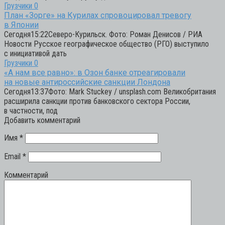
Грузчики
0
План «Зорге» на Курилах спровоцировал тревогу
в Японии
Сегодня15:22Северо-Курильск. Фото: Роман Денисов / РИА
Новости Русское географическое общество (РГО) выступило
с инициативой дать
Грузчики
0
«А нам все равно»: в Озон банке отреагировали
на новые антироссийские санкции Лондона
Сегодня13:37Фото: Mark Stuckey / unsplash.com Великобритания
расширила санкции против банковского сектора России,
в частности, под
Добавить комментарий
Имя
*
Email
*
Комментарий