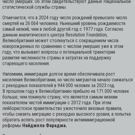
число умерших. Об этом свидетельствуют данные Национальной
статистической службы страны.
Отмечается, что в 2024 году число рождений превысило число
смертей на 26 064 человека. Нынешний уровень рождаемости
самый низкий, чем в любой другой год с 1977 года. Согласно
данным аналитического центра Resolution Foundation,
Великобритания может столкнуться с сокращением числа
новорожденных по сравнению с числом умерших уже в этом
году, что вызывает вопросы о потенциальной траектории
развития численности страны и затратах на поддержку
стареющего населения.
Напомним, иммиграция долгое время обеспечивала рост
населения Великобритании, но число мигрантов начало снижаться
с рекордных показателей в 944 000 человек за 2023 год.
В прошлом году в Великобританию прибыло на 171 000 человек
больше, чем покинуло страну, что является самым низким
показателем чистой иммиграции с 2012 года. При этом
лейбористское правительство ужесточило визовые правила,
чтобы снизить миграцию с рекордно высокого уровня, в попытке
обратить вспять рост популярности антииммиграционной
реформы
Найджела Фараджа.