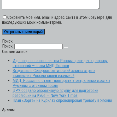
Сохранить моё имя, email и адрес сайта в этом браузере для
последующих моих комментариев.
Поиск
Поиск:
Свежие записи
Идея переноса посольства России приведет к разрыву
отношений — глава МИД Польши
Входящая в Североатлантический альянс страна
«завалила» Россию своей ежевикой
МИД: Россия не станет повторять «театральные жесты»
Румынии с отзывом посла
ЦРУ создало оперативную группу для подготовки
революции на Кубе — New York Times
План «Зорге» на Курилах спровоцировал тревогу в Японии
Архивы