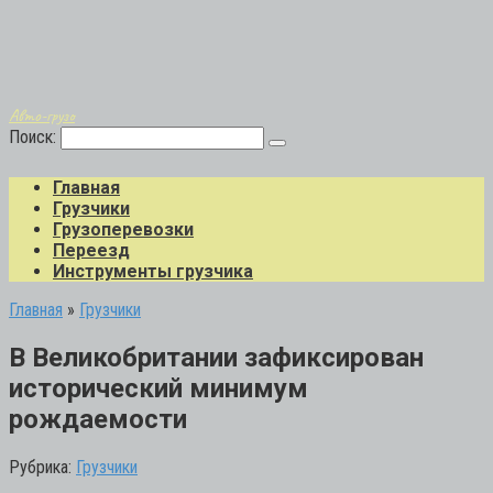
Авто-грузо
Поиск:
Главная
Грузчики
Грузоперевозки
Переезд
Инструменты грузчика
Главная
»
Грузчики
В Великобритании зафиксирован
исторический минимум
рождаемости
Рубрика:
Грузчики