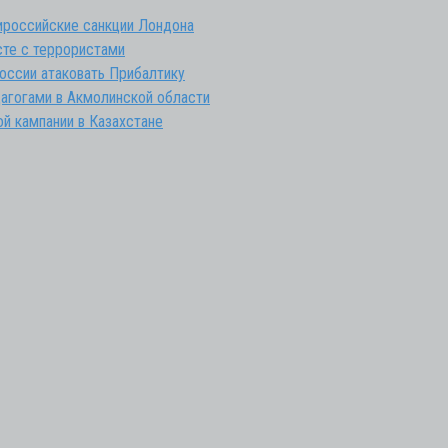
тироссийские санкции Лондона
те с террористами
оссии атаковать Прибалтику
агогами в Акмолинской области
ой кампании в Казахстане