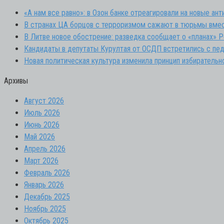
«А нам все равно»: в Озон банке отреагировали на новые ан
В странах ЦА борцов с терроризмом сажают в тюрьмы вмес
В Литве новое обострение: разведка сообщает о «планах» Р
Кандидаты в депутаты Курултая от ОСДП встретились с пед
Новая политическая культура изменила принцип избирательн
Архивы
Август 2026
Июль 2026
Июнь 2026
Май 2026
Апрель 2026
Март 2026
Февраль 2026
Январь 2026
Декабрь 2025
Ноябрь 2025
Октябрь 2025