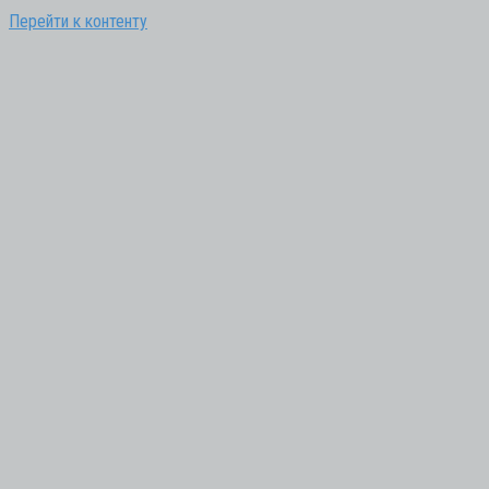
Перейти к контенту