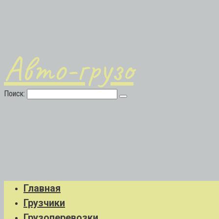
Авто-грузо
Поиск:
Главная
Грузчики
Грузоперевозки