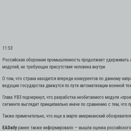
11:53
Российская оборонная промышленность продолжает удерживать ли
модулей, не требующих присутствия человека внутри.
О том, что страна находится впереди конкурентов по данному нап
ведущие государства движутся по пути автоматизации военной тех
Глава УВЗ подчеркнул, что разработка необитаемого модуля «про
сегменте выглядит принципиально иначе по сравнению с тем, что п
Также примечательно, что еще в марте американский обозревате
EADaily
ранее также информировало — вышла оценка российского