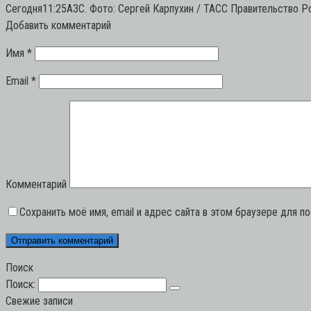
Сегодня11:25АЗС. Фото: Сергей Карпухин / ТАСС Правительство 
Добавить комментарий
Имя
*
Email
*
Комментарий
Сохранить моё имя, email и адрес сайта в этом браузере для 
Поиск
Поиск:
Свежие записи