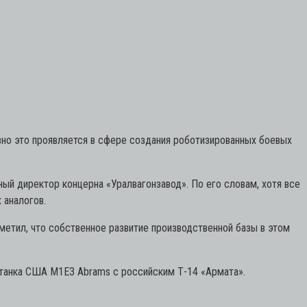
но это проявляется в сфере создания роботизированных боевых
ый директор концерна «Уралвагонзавод». По его словам, хотя все
 аналогов.
метил, что собственное развитие производственной базы в этом
 танка США M1E3 Abrams с российским Т-14 «Армата».