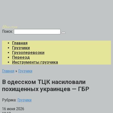
Авто-грузо
Поиск:
Главная
Грузчики
Грузоперевозки
Переезд
Инструменты грузчика
Главная
»
Грузчики
В одесском ТЦК насиловали
похищенных украинцев — ГБР
Рубрика:
Грузчики
16 июня 2026