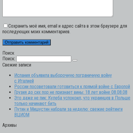
Сохранить моё имя, email и адрес сайта в этом браузере для
последующих моих комментариев.
Поиск
Поиск:
Свежие записи
Испания объявила выборочную пограничную войну
с Италией
России посоветовали готовиться к прямой войне с Европой
Грузия до сих пор не признает вины: 18 лет войне 08.08.08
Это даже не пик: Кулеба успокоил, что украинцев в Польше
только начинают бить
Путин и Мишустин набрали за неделю: свежие рейтинги
ВЦИОМ
Архивы