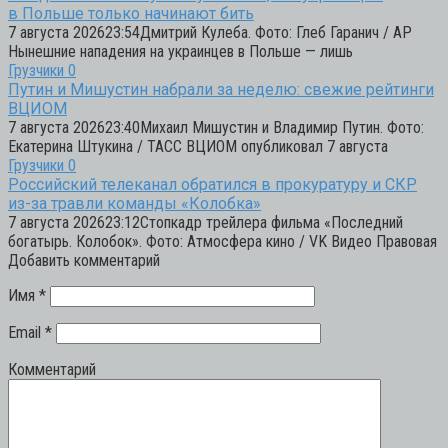
в Польше только начинают бить
7 августа 202623:54Дмитрий Кулеба. Фото: Глеб Гаранич / AP
Нынешние нападения на украинцев в Польше — лишь
Грузчики
0
Путин и Мишустин набрали за неделю: свежие рейтинги
ВЦИОМ
7 августа 202623:40Михаил Мишустин и Владимир Путин. Фото:
Екатерина Штукина / ТАСС ВЦИОМ опубликовал 7 августа
Грузчики
0
Российский телеканал обратился в прокуратуру и СКР
из-за травли команды «Колобка»
7 августа 202623:12Стопкадр трейлера фильма «Последний
богатырь. Колобок». Фото: Атмосфера кино / VK Видео Правовая
Добавить комментарий
Имя
*
Email
*
Комментарий