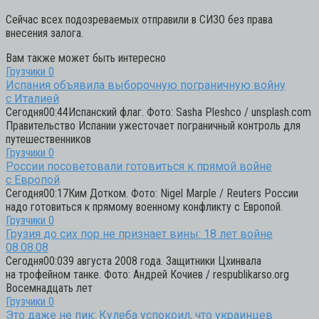
Сейчас всех подозреваемых отправили в СИЗО без права
внесения залога.
Вам также может быть интересно
Грузчики
0
Испания объявила выборочную пограничную войну
с Италией
Сегодня00:44Испанский флаг. Фото: Sasha Pleshco / unsplash.com
Правительство Испании ужесточает пограничный контроль для
путешественников
Грузчики
0
России посоветовали готовиться к прямой войне
с Европой
Сегодня00:17Ким Дотком. Фото: Nigel Marple / Reuters России
надо готовиться к прямому военному конфликту с Европой.
Грузчики
0
Грузия до сих пор не признает вины: 18 лет войне
08.08.08
Сегодня00:039 августа 2008 года. Защитники Цхинвала
на трофейном танке. Фото: Андрей Кочиев / respublikarso.org
Восемнадцать лет
Грузчики
0
Это даже не пик: Кулеба успокоил, что украинцев