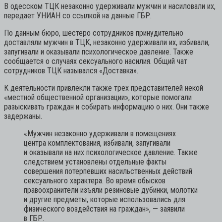
В одесском ТЦК незаконно удерживали мужчин и насиловали их,
передает УНИАН со ссылкой на данные ГБР.
По данным бюро, шестеро сотрудников принудительно
доставляли мужчин в ТЦК, незаконно удерживали их, избивали,
запугивали и оказывали психологическое давление. Также
сообщается о случаях сексуального насилия. Общий чат
сотрудников ТЦК назывался «Доставка».
К деятельности привлекли также трех представителей некой
«местной общественной организации», которые помогали
разыскивать граждан и собирать информацию о них. Они также
задержаны.
«Мужчин незаконно удерживали в помещениях
центра комплектования, избивали, запугивали
и оказывали на них психологическое давление. Также
следствием установлены отдельные факты
совершения потерпевших насильственных действий
сексуального характера. Во время обысков
правоохранители изъяли резиновые дубинки, молотки
и другие предметы, которые использовались для
физического воздействия на граждан»,
— заявили
в ГБР.