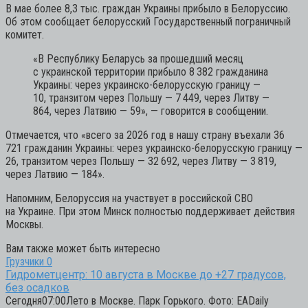
В мае более 8,3 тыс. граждан Украины прибыло в Белоруссию.
Об этом сообщает белорусский Государственный пограничный
комитет.
«В Республику Беларусь за прошедший месяц
с украинской территории прибыло 8 382 гражданина
Украины: через украинско-белорусскую границу —
10, транзитом через Польшу — 7 449, через Литву —
864, через Латвию — 59»,
— говорится в сообщении.
Отмечается, что «всего за 2026 год в нашу страну въехали 36
721 гражданин Украины: через украинско-белорусскую границу —
26, транзитом через Польшу — 32 692, через Литву — 3 819,
через Латвию — 184».
Напомним, Белоруссия на участвует в российской СВО
на Украине. При этом Минск полностью поддерживает действия
Москвы.
Вам также может быть интересно
Грузчики
0
Гидрометцентр: 10 августа в Москве до +27 градусов,
без осадков
Сегодня07:00Лето в Москве. Парк Горького. Фото: EADaily