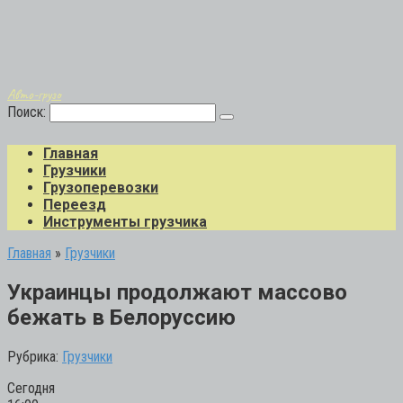
Авто-грузо
Поиск:
Главная
Грузчики
Грузоперевозки
Переезд
Инструменты грузчика
Главная
»
Грузчики
Украинцы продолжают массово
бежать в Белоруссию
Рубрика:
Грузчики
Сегодня