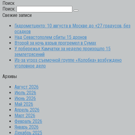
Поиск
Поиск:
Свежие записи
Гидрометцентр: 10 августа в Москве до +27 градусов, без
осадков
Над Севастополем сбиты 15 дронов
Второй за ночь взрыв прогремел в Сумах
У побережья Камчатки за неделю произошло 15
землетрясений
Из-за угроз съемочной группе «Колобка» возбуждено
уголовное дело
Архивы
Август 2026
Июль 2026
Июнь 2026
Май 2026
Апрель 2026
Март 2026
Февраль 2026
Январь 2026
Декабрь 2025