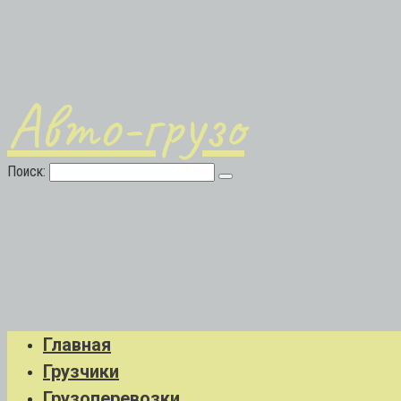
Авто-грузо
Поиск:
Главная
Грузчики
Грузоперевозки