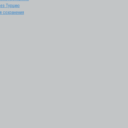
рез Турцию
я сохранения