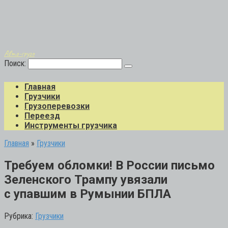
Авто-грузо
Поиск:
Главная
Грузчики
Грузоперевозки
Переезд
Инструменты грузчика
Главная
»
Грузчики
Требуем обломки! В России письмо
Зеленского Трампу увязали
с упавшим в Румынии БПЛА
Рубрика:
Грузчики