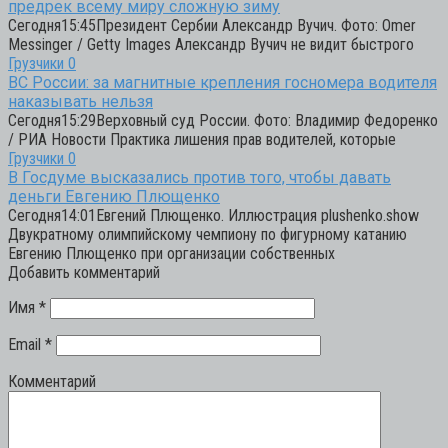
предрек всему миру сложную зиму
Сегодня15:45Президент Сербии Александр Вучич. Фото: Omer
Messinger / Getty Images Александр Вучич не видит быстрого
Грузчики
0
ВС России: за магнитные крепления госномера водителя
наказывать нельзя
Сегодня15:29Верховный суд России. Фото: Владимир Федоренко
/ РИА Новости Практика лишения прав водителей, которые
Грузчики
0
В Госдуме высказались против того, чтобы давать
деньги Евгению Плющенко
Сегодня14:01Евгений Плющенко. Иллюстрация plushenko.show
Двукратному олимпийскому чемпиону по фигурному катанию
Евгению Плющенко при организации собственных
Добавить комментарий
Имя
*
Email
*
Комментарий