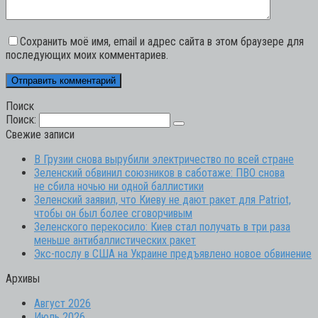
Сохранить моё имя, email и адрес сайта в этом браузере для
последующих моих комментариев.
Поиск
Поиск:
Свежие записи
В Грузии снова вырубили электричество по всей стране
Зеленский обвинил союзников в саботаже: ПВО снова
не сбила ночью ни одной баллистики
Зеленский заявил, что Киеву не дают ракет для Patriot,
чтобы он был более сговорчивым
Зеленского перекосило: Киев стал получать в три раза
меньше антибаллистических ракет
Экс-послу в США на Украине предъявлено новое обвинение
Архивы
Август 2026
Июль 2026