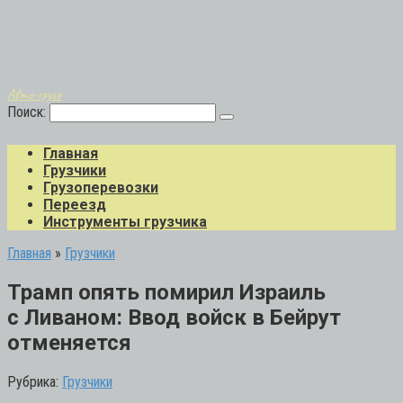
Авто-грузо
Поиск:
Главная
Грузчики
Грузоперевозки
Переезд
Инструменты грузчика
Главная
»
Грузчики
Трамп опять помирил Израиль
с Ливаном: Ввод войск в Бейрут
отменяется
Рубрика:
Грузчики