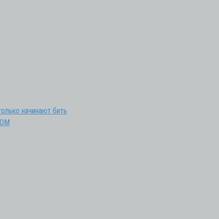
только начинают бить
ИОМ