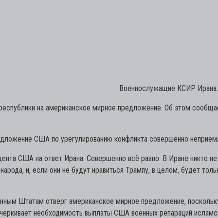
Военнослужащие КСИР Ирана. 
республики на американское мирное предложение. Об этом сообщае
редложение США по урегулированию конфликта совершенно неприе
ента США на ответ Ирана. Совершенно всё равно. В Иране никто не
арода, и, если они не будут нравиться Трампу, в целом, будет толь
ненным Штатам отверг американское мирное предложение, поскольк
одчеркивает необходимость выплаты США военных репараций исламс