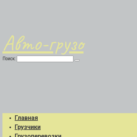
Авто-грузо
Поиск:
Главная
Грузчики
Грузоперевозки