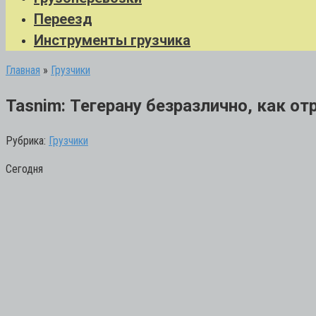
Переезд
Инструменты грузчика
Главная
»
Грузчики
Tasnim: Тегерану безразлично, как о
Рубрика:
Грузчики
Сегодня