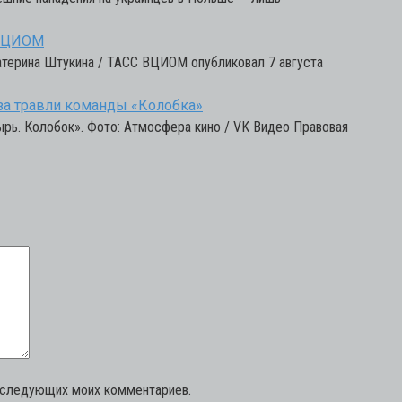
 ВЦИОМ
атерина Штукина / ТАСС ВЦИОМ опубликовал 7 августа
-за травли команды «Колобка»
рь. Колобок». Фото: Атмосфера кино / VK Видео Правовая
последующих моих комментариев.