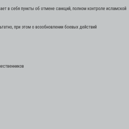
ает в себя пункты об отмене санкций, полном контроле исламской
татно, при этом о возобновлении боевых действий
шественников