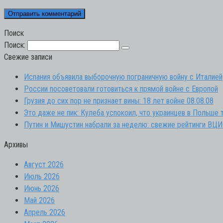
Поиск
Поиск:
Свежие записи
Испания объявила выборочную пограничную войну с Италией
России посоветовали готовиться к прямой войне с Европой
Грузия до сих пор не признает вины: 18 лет войне 08.08.08
Это даже не пик: Кулеба успокоил, что украинцев в Польше 
Путин и Мишустин набрали за неделю: свежие рейтинги ВЦ
Архивы
Август 2026
Июль 2026
Июнь 2026
Май 2026
Апрель 2026