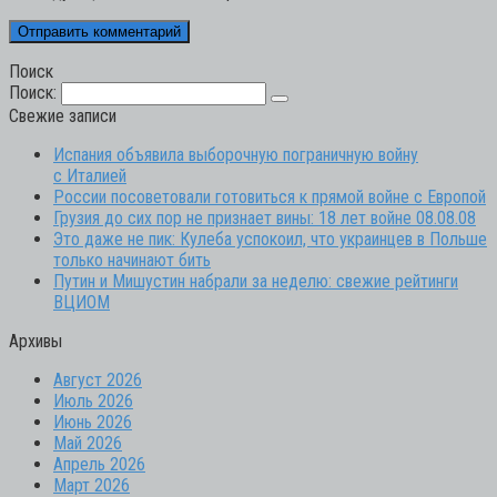
Поиск
Поиск:
Свежие записи
Испания объявила выборочную пограничную войну
с Италией
России посоветовали готовиться к прямой войне с Европой
Грузия до сих пор не признает вины: 18 лет войне 08.08.08
Это даже не пик: Кулеба успокоил, что украинцев в Польше
только начинают бить
Путин и Мишустин набрали за неделю: свежие рейтинги
ВЦИОМ
Архивы
Август 2026
Июль 2026
Июнь 2026
Май 2026
Апрель 2026
Март 2026