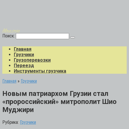
Авто-грузо
Поиск:
Главная
Грузчики
Грузоперевозки
Переезд
Инструменты грузчика
Главная
»
Грузчики
Новым патриархом Грузии стал
«пророссийский» митрополит Шио
Муджири
Рубрика:
Грузчики