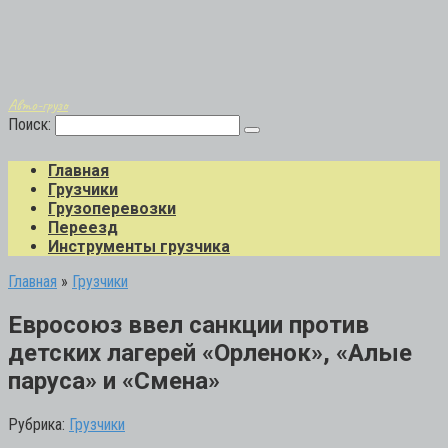
Авто-грузо
Поиск:
Главная
Грузчики
Грузоперевозки
Переезд
Инструменты грузчика
Главная
»
Грузчики
Евросоюз ввел санкции против
детских лагерей «Орленок», «Алые
паруса» и «Смена»
Рубрика:
Грузчики