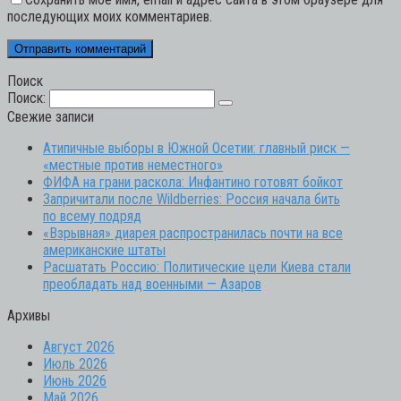
последующих моих комментариев.
Поиск
Поиск:
Свежие записи
Атипичные выборы в Южной Осетии: главный риск —
«местные против неместного»
ФИФА на грани раскола: Инфантино готовят бойкот
Запричитали после Wildberries: Россия начала бить
по всему подряд
«Взрывная» диарея распространилась почти на все
американские штаты
Расшатать Россию: Политические цели Киева стали
преобладать над военными — Азаров
Архивы
Август 2026
Июль 2026
Июнь 2026
Май 2026