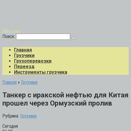
Авто-грузо
Поиск:
Главная
Грузчики
Грузоперевозки
Переезд
Инструменты грузчика
Главная
»
Грузчики
Танкер с иракской нефтью для Китая
прошел через Ормузский пролив
Рубрика:
Грузчики
Сегодня