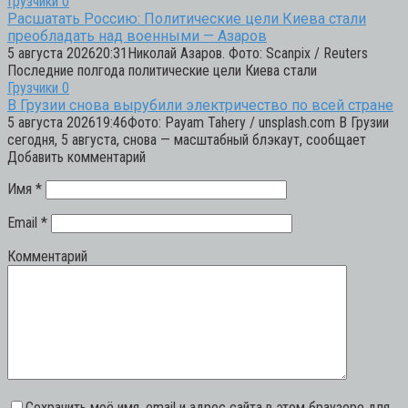
Грузчики
0
Расшатать Россию: Политические цели Киева стали
преобладать над военными — Азаров
5 августа 202620:31Николай Азаров. Фото: Scanpix / Reuters
Последние полгода политические цели Киева стали
Грузчики
0
В Грузии снова вырубили электричество по всей стране
5 августа 202619:46Фото: Payam Tahery / unsplash.com В Грузии
сегодня, 5 августа, снова — масштабный блэкаут, сообщает
Добавить комментарий
Имя
*
Email
*
Комментарий
Сохранить моё имя, email и адрес сайта в этом браузере для