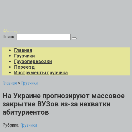
Авто-грузо
Поиск:
Главная
Грузчики
Грузоперевозки
Переезд
Инструменты грузчика
Главная
»
Грузчики
На Украине прогнозируют массовое
закрытие ВУЗов из-за нехватки
абитуриентов
Рубрика:
Грузчики