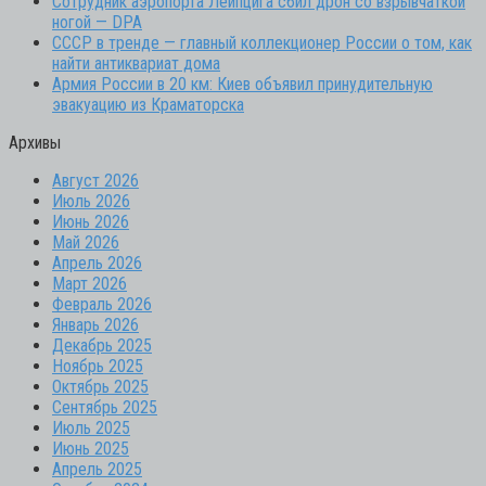
Сотрудник аэропорта Лейпцига сбил дрон со взрывчаткой
ногой — DPA
СССР в тренде — главный коллекционер России о том, как
найти антиквариат дома
Армия России в 20 км: Киев объявил принудительную
эвакуацию из Краматорска
Архивы
Август 2026
Июль 2026
Июнь 2026
Май 2026
Апрель 2026
Март 2026
Февраль 2026
Январь 2026
Декабрь 2025
Ноябрь 2025
Октябрь 2025
Сентябрь 2025
Июль 2025
Июнь 2025
Апрель 2025