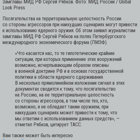
Замглавы МИД РФ Сергей Рябков. Фото: МИД России / Global
Look Press
Посягательства на территориальную целостность России
со стороны агрессоров при наихудших сценариях могут привести
к использованию ядерного оружия. Об этом заявил журналистам
замглавы МИД РФ Сергей Рябков на полях Петербургского
международного экономического форума (ПМЭФ).
«Что касается нас, то те гипотетические крайние
ситуации, при которых применение этих вооружений
возможно, исчерпывающим образом описаны
в военной доктрине РФ и в основах государственной
политики в области ядерного сдерживания.
В несколько прямолинейном изложении сигнал в этих
документах сводится к тому, что посягательство
на Россию, на ее территориальную целостность
со стороны агрессоров, в том числе тех, кто,
возможно, и не обладает таким оружием, при
наихудших сценариях может привести к тому, что
мы ответим с использованием данных средств»,
—
отметил Рябков, цитирует ТАСС.
Вам также может быть интересно