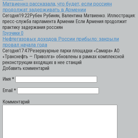
Матвиенко рассказала, что будет, если россиян
продолжат задерживать в Армении
Сегодня19:22Рубен Рубинян, Валентина Матвиенко. Иллюстрация:
пресс-служба парламента Армении Если Армения продолжит
практику задержания россиян
Грузчики
0
Нефтегазовых доходов России прибыло: закрыли
провал начала года
Сегодня17:47Резервуарные парки площадки «Самара» АО
«Транснефть — Приволга» обновлены в рамках комплексной
реконструкции входящих в нее станций
Добавить комментарий
Имя
*
Email
*
Комментарий