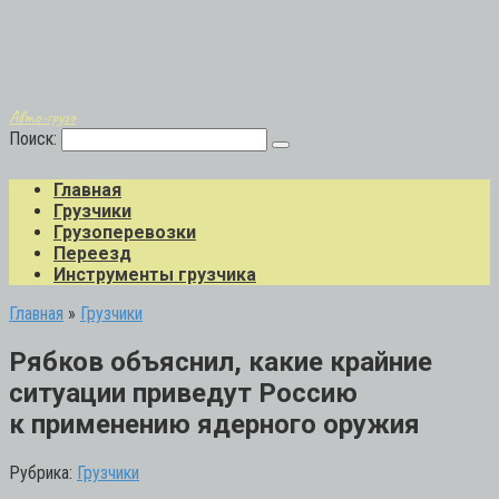
Авто-грузо
Поиск:
Главная
Грузчики
Грузоперевозки
Переезд
Инструменты грузчика
Главная
»
Грузчики
Рябков объяснил, какие крайние
ситуации приведут Россию
к применению ядерного оружия
Рубрика:
Грузчики