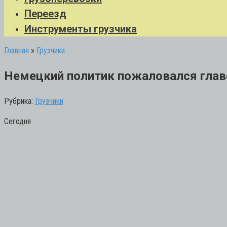
Переезд
Инструменты грузчика
Главная
»
Грузчики
Немецкий политик пожаловался главе
Рубрика:
Грузчики
Сегодня