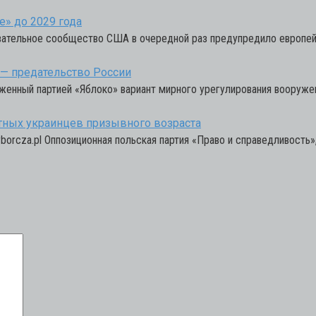
» до 2029 года
вательное сообщество США в очередной раз предупредило европей
— предательство России
нный партией «Яблоко» вариант мирного урегулирования вооружен
тных украинцев призывного возраста
borcza.pl Оппозиционная польская партия «Право и справедливость»