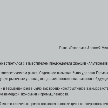
Глава «Газпрома» Алексей Мил
ер встретился с заместителем председателя фракции «Альтернати
энергетическом рынке. Отдельное внимание было уделено Германии
кущие рыночные условия, это делает восполнение запасов к будуще
» и Германией ранее было выстроено конструктивное взаимодействи
тие немецкой экономики и промышленности.
ой из его ключевых причин остаются высокие цены на энергоносите