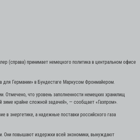
лер (справа) принимает немецкого политика в центральном офисе
ва для Германии» в Бундестаге Маркусом Фронмайером.
. Отмечено, что уровень заполненности немецких хранилищ
й зиме крайне сложной задачей»,
— сообщает «Газпром».
е в энергетике, а надежные поставки российского газа
ли. Они повышают издержки всей экономики, вынуждают