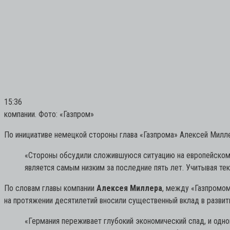
15:36
компании. Фото: «Газпром»
По инициативе немецкой стороны глава «Газпрома» Алексей Милл
«Стороны обсудили сложившуюся ситуацию на европейском 
является самым низким за последние пять лет. Учитывая те
По словам главы компании
Алексея Миллера
, между «Газпромом
на протяжении десятилетий вносили существенный вклад в разви
«Германия переживает глубокий экономический спад, и одн