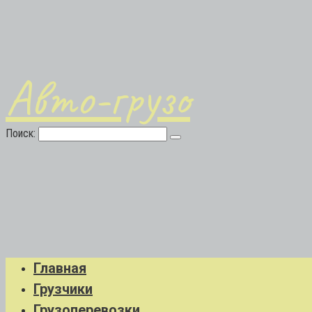
Авто-грузо
Поиск:
Главная
Грузчики
Грузоперевозки