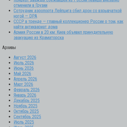
отменили в Грузии
Сотрудник аэропорта Лейпцига сбил дрон со взрывчаткой
ногой — DPA
СССР в тренде — главный коллекционер России о том, как
найти антиквариат дома
Армия России в 20 км: Киев объявил принудительную
эвакуацию из Краматорска
Архивы
Август 2026
Июль 2026
Июнь 2026
Май 2026
Апрель 2026
Март 2026
Февраль 2026
Январь 2026
Декабрь 2025
Ноябрь 2025
Октябрь 2025
Сентябрь 2025
Июль 2025