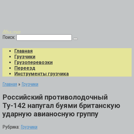
Авто-грузо
Поиск:
Главная
Грузчики
Грузоперевозки
Переезд
Инструменты грузчика
Главная
»
Грузчики
Российский противолодочный
Ту-142 напугал буями британскую
ударную авианосную группу
Рубрика:
Грузчики