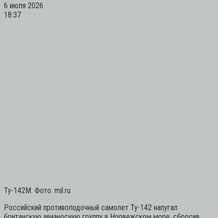
6 июля 2026
18:37
Ту-142М. Фото: mil.ru
Российский противолодочный самолет Ту-142 напугал
британскую авианосную группу в Норвежском море, сбросив