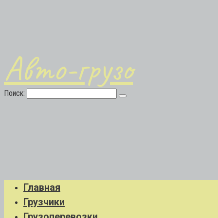
Авто-грузо
Поиск:
Главная
Грузчики
Грузоперевозки