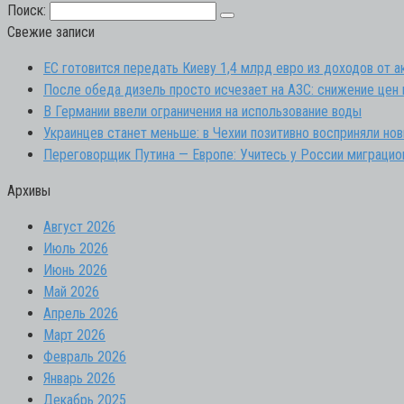
Поиск:
Свежие записи
ЕС готовится передать Киеву 1,4 млрд евро из доходов от а
После обеда дизель просто исчезает на АЗС: снижение цен 
В Германии ввели ограничения на использование воды
Украинцев станет меньше: в Чехии позитивно восприняли но
Переговорщик Путина — Европе: Учитесь у России миграцио
Архивы
Август 2026
Июль 2026
Июнь 2026
Май 2026
Апрель 2026
Март 2026
Февраль 2026
Январь 2026
Декабрь 2025