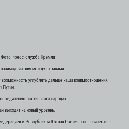
. Фото: пресс-служба Кремля
о взаимодействия между странами.
ст возможность углублять дальше наши взаимоотношения,
л Путин.
оссоединению осетинского народа».
ан выходят на новый уровень.
Федерацией и Республикой Южная Осетия о союзничестве