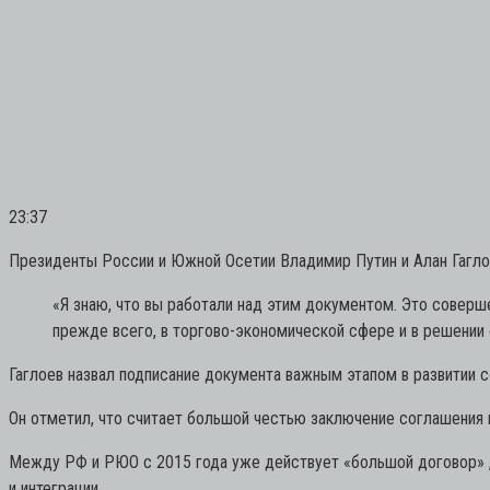
23:37
Президенты России и Южной Осетии Владимир Путин и Алан Гаглое
«Я знаю, что вы работали над этим документом. Это совер
прежде всего, в торгово-экономической сфере и в решении
Гаглоев назвал подписание документа важным этапом в развитии
Он отметил, что считает большой честью заключение соглашения в
Между РФ и РЮО с 2015 года уже действует «большой договор»
и интеграции.