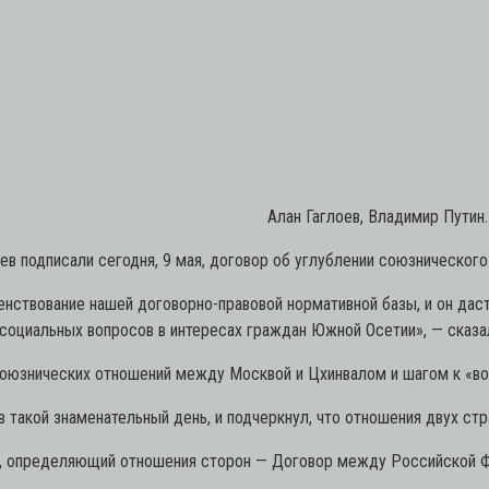
Алан Гаглоев, Владимир Путин
в подписали сегодня, 9 мая, договор об углублении союзническог
шенствование нашей договорно-правовой нормативной базы, и он да
 социальных вопросов в интересах граждан Южной Осетии»,
— сказа
 союзнических отношений между Москвой и Цхинвалом и шагом к «в
 такой знаменательный день, и подчеркнул, что отношения двух стр
 , определяющий отношения сторон — Договор между Российской 