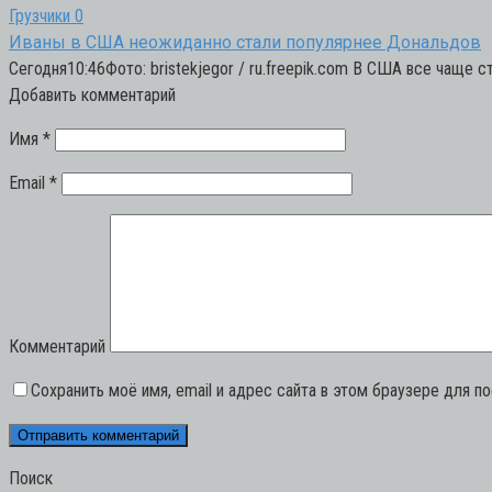
Грузчики
0
Иваны в США неожиданно стали популярнее Дональдов
Сегодня10:46Фото: bristekjegor / ru.freepik.com В США все чаще
Добавить комментарий
Имя
*
Email
*
Комментарий
Сохранить моё имя, email и адрес сайта в этом браузере для 
Поиск