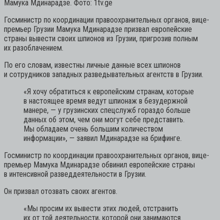
Мамука Мдинарадзе. Фото: 1tv.ge
Госминистр по координации правоохранительных органов, вице-
премьер Грузии Мамука Мдинарадзе призвал европейские
страны вывести своих шпионов из Грузии, пригрозив полным
их разоблачением.
По его словам, известны личные данные всех шпионов
и сотрудников западных разведывательных агентств в Грузии.
«Я хочу обратиться к европейским странам, которые
в настоящее время ведут шпионаж в безудержной
манере, — у грузинских спецслужб гораздо больше
данных об этом, чем они могут себе представить.
Мы обладаем очень большим количеством
информации»,
— заявил Мдинарадзе на брифинге.
Госминистр по координации правоохранительных органов, вице-
премьер Мамука Мдинарадзе обвинил европейские страны
в интенсивной разведдеятельности в Грузии.
Он призвал отозвать своих агентов.
«Мы просим их вывести этих людей, отстранить
их от той деятельности, которой они занимаются.