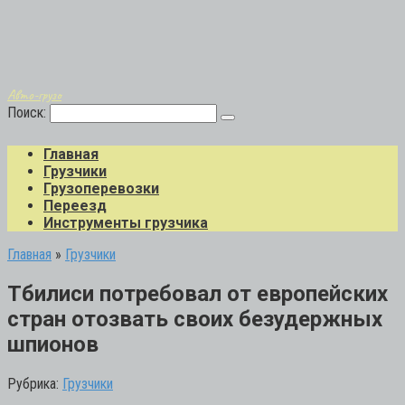
Авто-грузо
Поиск:
Главная
Грузчики
Грузоперевозки
Переезд
Инструменты грузчика
Главная
»
Грузчики
Тбилиси потребовал от европейских
стран отозвать своих безудержных
шпионов
Рубрика:
Грузчики