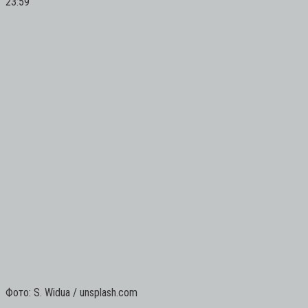
23:59
Фото: S. Widua / unsplash.com