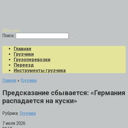
Авто-грузо
Поиск:
Главная
Грузчики
Грузоперевозки
Переезд
Инструменты грузчика
Главная
»
Грузчики
Предсказание сбывается: «Германия
распадается на куски»
Рубрика:
Грузчики
7 июля 2026