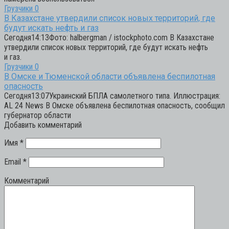
Грузчики
0
В Казахстане утвердили список новых территорий, где
будут искать нефть и газ
Сегодня14:13Фото: halbergman / istockphoto.com В Казахстане
утвердили список новых территорий, где будут искать нефть
и газ.
Грузчики
0
В Омске и Тюменской области объявлена беспилотная
опасность
Сегодня13:07Украинский БПЛА самолетного типа. Иллюстрация:
AL 24 News В Омске объявлена беспилотная опасность, сообщил
губернатор области
Добавить комментарий
Имя
*
Email
*
Комментарий