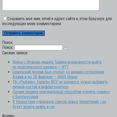
Сохранить моё имя, email и адрес сайта в этом браузере для
последующих моих комментариев.
Поиск
Поиск:
Свежие записи
Война с Ираном лишила Трампа возможности выйти
из политического кризиса — NYT
Ормузский пролив был открыт со времён сотворения
Адама и до 28 февраля — МИД Ирана
ТК «Рыбарь»: Налеты ВСУ не кончатся, нужно выбивать
личный состав и инфраструктуру
Латвия решила оригинальным способом усилить границу
с Белоруссией
В Казахстане утвердили список новых территорий, где
будут искать нефть и газ
Архивы