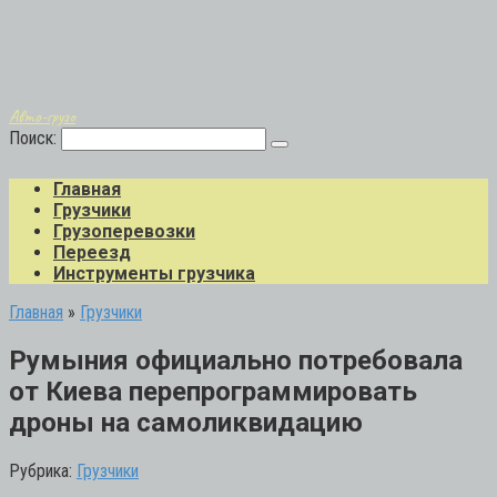
Авто-грузо
Поиск:
Главная
Грузчики
Грузоперевозки
Переезд
Инструменты грузчика
Главная
»
Грузчики
Румыния официально потребовала
от Киева перепрограммировать
дроны на самоликвидацию
Рубрика:
Грузчики