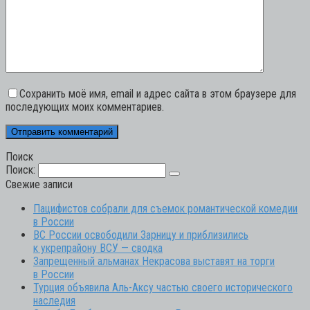
Сохранить моё имя, email и адрес сайта в этом браузере для
последующих моих комментариев.
Поиск
Поиск:
Свежие записи
Пацифистов собрали для съемок романтической комедии
в России
ВС России освободили Зарницу и приблизились
к укрепрайону ВСУ — сводка
Запрещенный альманах Некрасова выставят на торги
в России
Турция объявила Аль-Аксу частью своего исторического
наследия