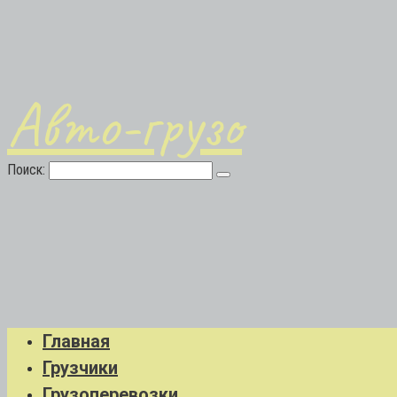
Авто-грузо
Поиск:
Главная
Грузчики
Грузоперевозки