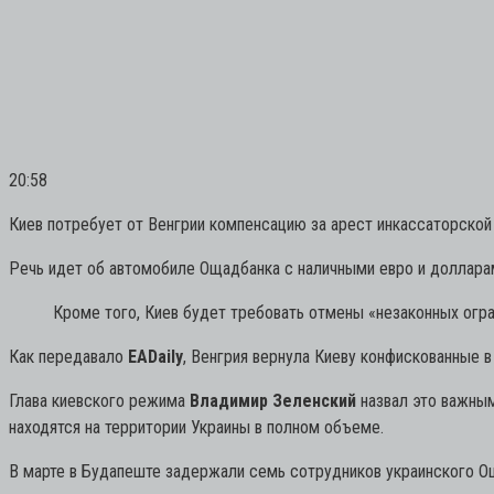
20:58
Киев потребует от Венгрии компенсацию за арест инкассаторской
Речь идет об автомобиле Ощадбанка с наличными евро и долларам
Кроме того, Киев будет требовать отмены «незаконных огра
Как передавало
EADaily
, Венгрия вернула Киеву конфискованные в
Глава киевского режима
Владимир Зеленский
назвал это важным
находятся на территории Украины в полном объеме.
В марте в Будапеште задержали семь сотрудников украинского Оща