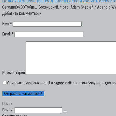
Польская оппозиция предложила депортировать безрабо
Сегодня04:30Тобиаш Бохеньский. Фото: Adam Stępień / Agencja Wy
Добавить комментарий
Имя
*
Email
*
Комментарий
Сохранить моё имя, email и адрес сайта в этом браузере для 
Поиск
Поиск: