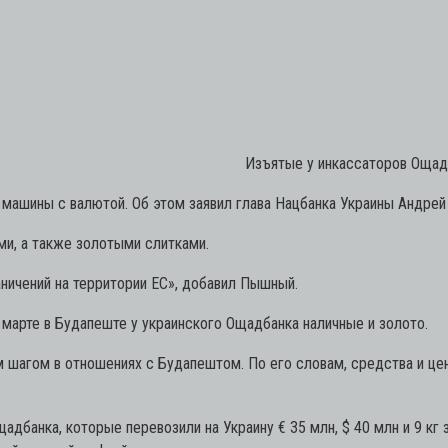
Изъятые у инкассаторов Ощадб
 машины с валютой. Об этом заявил глава Нацбанка Украины Андре
и, а также золотыми слитками.
ничений на территории ЕС», добавил Пышный.
 марте в Будапеште у украинского Ощадбанка наличные и золото.
 шагом в отношениях с Будапештом. По его словам, средства и цен
дбанка, которые перевозили на Украину € 35 млн, $ 40 млн и 9 кг 