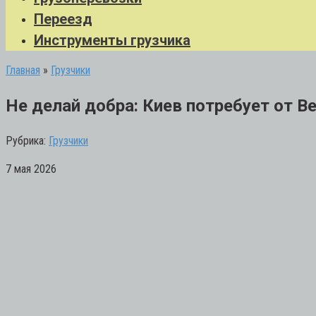
Переезд
Инструменты грузчика
Главная
»
Грузчики
Не делай добра: Киев потребует от В
Рубрика:
Грузчики
7 мая 2026