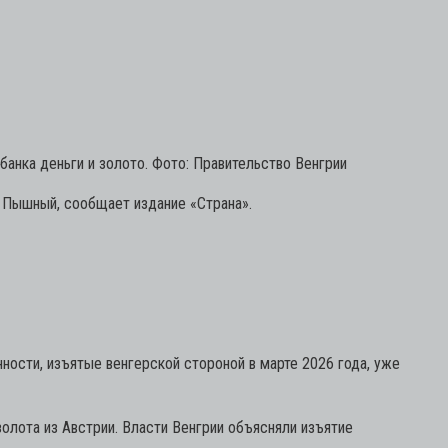
анка деньги и золото. Фото: Правительство Венгрии
й Пышный, сообщает издание «Страна».
ности, изъятые венгерской стороной в марте 2026 года, уже
золота из Австрии. Власти Венгрии объясняли изъятие