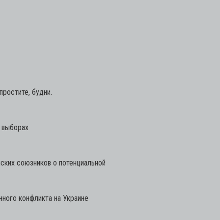
ростите, будни.
х выборах
ских союзников о потенциальной
ного конфликта на Украине