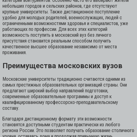
категорий абитуриентов. Особенно часто его выбирают жители
небольших городов и сельских районов, где отсутствуют
крупные университеты. Также дистанционное поступление
удобно для молодых родителей, военнослужащих, людей с
ограниченными возможностями здоровья и специалистов, уже
работающих по профессии. Для всех этих категорий
возможность поступить в московский вуз без личного
присутствия становится реальным способом получить
качественное высшее образование независимо от места
проживания.
Преимущества московских вузов
Московские университеты традиционно считаются одними из
самых престижных образовательных организаций страны. Они
предлагают широкий выбор направлений подготовки,
современные образовательные программы и доступ к
квалифицированному профессорско-преподавательскому
составу.
Благодаря дистанционному формату эти возможности
становятся доступными студентам практически из любого
региона России. Это позволяет получать образование столичного
уровня, оставаясь дома и продолжая привычную жизнь.