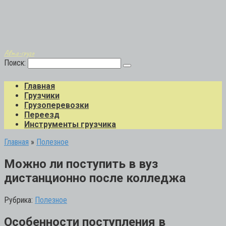
Авто-грузо
Поиск:
Главная
Грузчики
Грузоперевозки
Переезд
Инструменты грузчика
Главная
»
Полезное
Можно ли поступить в вуз
дистанционно после колледжа
Рубрика:
Полезное
Особенности поступления в