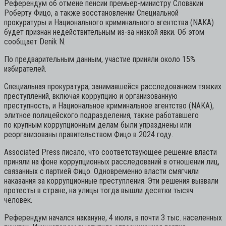
Референдум об отмене пенсии премьер-министру Словакии
Роберту Фицо, а также восстановлении Специальной
прокуратуры и Национального криминального агентства (NAKA)
будет признан недействительным из-за низкой явки. Об этом
сообщает Denik N.
По предварительным данным, участие приняли около 15%
избирателей.
Специальная прокуратура, занимавшейся расследованием тяжких
преступлений, включая коррупцию и организованную
преступность, и Национальное криминальное агентство (NAKA),
элитное полицейского подразделения, также работавшего
по крупным коррупционным делам были упразднены или
реорганизованы правительством Фицо в 2024 году.
Associated Press писало, что соответствующее решение власти
приняли на фоне коррупционных расследований в отношении лиц,
связанных с партией Фицо. Одновременно власти смягчили
наказания за коррупционные преступления. Эти решения вызвали
протесты в стране, на улицы тогда вышли десятки тысяч
человек.
Референдум начался накануне, 4 июля, в почти 3 тыс. населенных