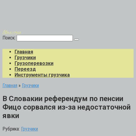
Авто-грузо
Поиск:
Главная
Грузчики
Грузоперевозки
Переезд
Инструменты грузчика
Главная
»
Грузчики
В Словакии референдум по пенсии
Фицо сорвался из-за недостаточной
явки
Рубрика:
Грузчики