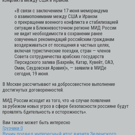
конфликта между США и Ираном.
«В связи с заключением 17 июня меморандума
о взаимопонимании между США и Ираном
о прекращении военного конфликта и стабилизацией
ситуации в Ближневосточном регионе МИД России
не видит необходимости в сохранении ранее
озвученных рекомендаций российским гражданам
воздерживаться от посещения в частных целях,
включая туристические поездки, стран — членов
Совета сотрудничества арабских государств
Персидского залива (Бахрейн, Катар, Кувейт, ОАЭ,
Оман, Саудовская Аравия)»,
— заявили в МИДе
сегодня, 19 июня.
В Москве рассчитывают на добросовестное выполнение
достигнутых договоренностей.
МИД России исходит из того, что «в случае появления
за рубежом новых угроз в сфере безопасности россияне будут
проявлять бдительность и осторожность».
Вам также может быть интересно
Грузчики
0
Вучич подвел интересный итог визита Зеленского