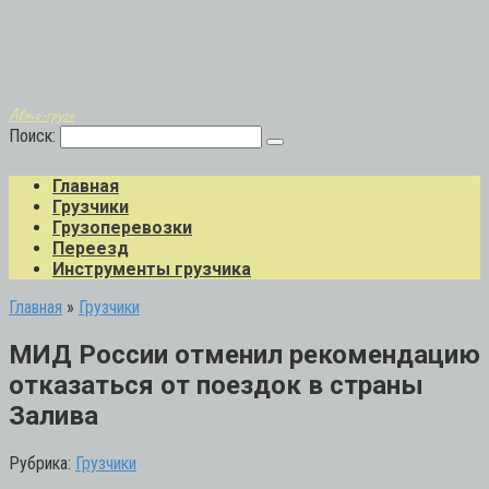
Авто-грузо
Поиск:
Главная
Грузчики
Грузоперевозки
Переезд
Инструменты грузчика
Главная
»
Грузчики
МИД России отменил рекомендацию
отказаться от поездок в страны
Залива
Рубрика:
Грузчики