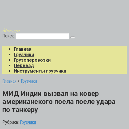
Авто-грузо
Поиск:
Главная
Грузчики
Грузоперевозки
Переезд
Инструменты грузчика
Главная
»
Грузчики
МИД Индии вызвал на ковер
американского посла после удара
по танкеру
Рубрика:
Грузчики