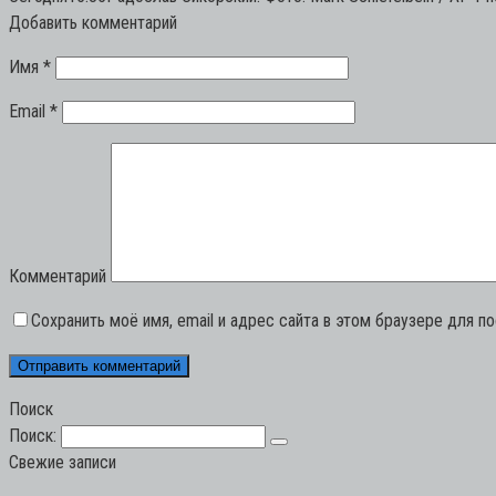
Добавить комментарий
Имя
*
Email
*
Комментарий
Сохранить моё имя, email и адрес сайта в этом браузере для 
Поиск
Поиск:
Свежие записи