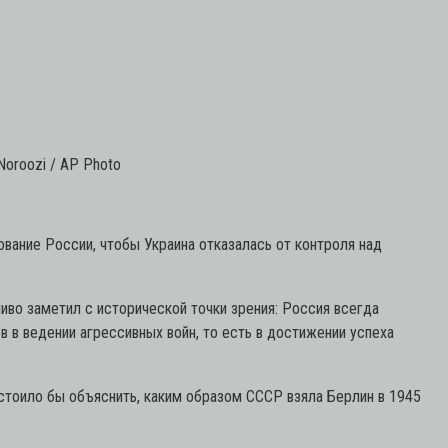
Noroozi / AP Photo
вание России, чтобы Украина отказалась от контроля над
иво заметил с исторической точки зрения: Россия всегда
в в ведении агрессивных войн, то есть в достижении успеха
стоило бы объяснить, каким образом СССР взяла Берлин в 1945