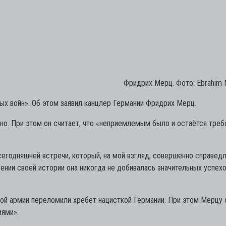
Фридрих Мерц. Фото: Ebrahim 
ых войн». Об этом заявил канцлер Германии Фридрих Мерц.
о. При этом он считает, что «неприемлемым было и остаётся требо
сегодняшней встречи, который, на мой взгляд, совершенно справедл
жении своей истории она никогда не добивалась значительных успехо
ой армии переломили хребет нацисткой Германии. При этом Мерцу 
иями».