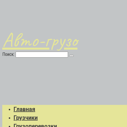
Авто-грузо
Поиск:
Главная
Грузчики
Грузоперевозки