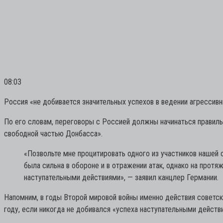
08:03
Россия «не добивается значительных успехов в ведении агрессивн
По его словам, переговоры с Россией должны начинаться правильн
свободной частью Донбасса».
«Позвольте мне процитировать одного из участников нашей 
была сильна в обороне и в отражении атак, однако на протя
наступательными действиями»,
— заявил канцлер Германии.
Напомним, в годы Второй мировой войны именно действия советск
году, если никогда не добивался «успеха наступательными действ