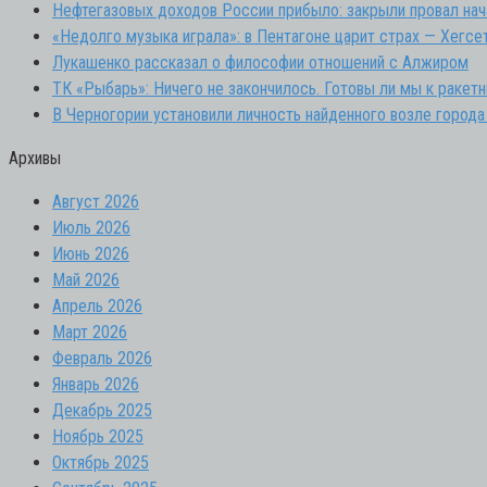
Нефтегазовых доходов России прибыло: закрыли провал нач
«Недолго музыка играла»: в Пентагоне царит страх — Хегсе
Лукашенко рассказал о философии отношений с Алжиром
ТК «Рыбарь»: Ничего не закончилось. Готовы ли мы к ракет
В Черногории установили личность найденного возле города
Архивы
Август 2026
Июль 2026
Июнь 2026
Май 2026
Апрель 2026
Март 2026
Февраль 2026
Январь 2026
Декабрь 2025
Ноябрь 2025
Октябрь 2025