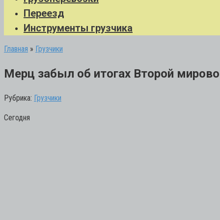
Переезд
Инструменты грузчика
Главная
»
Грузчики
Мерц забыл об итогах Второй мировой
Рубрика:
Грузчики
Сегодня