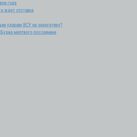
ала года
та ждет отставка
ным ударам ВСУ на энергетику?
 Будва мертвого россиянина