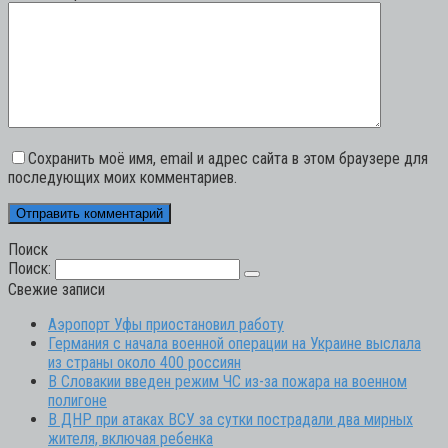
Сохранить моё имя, email и адрес сайта в этом браузере для
последующих моих комментариев.
Поиск
Поиск:
Свежие записи
Аэропорт Уфы приостановил работу
Германия с начала военной операции на Украине выслала
из страны около 400 россиян
В Словакии введен режим ЧС из-за пожара на военном
полигоне
В ДНР при атаках ВСУ за сутки пострадали два мирных
жителя, включая ребенка