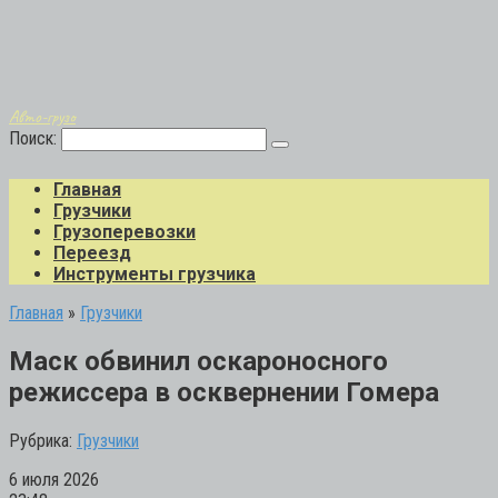
Авто-грузо
Поиск:
Главная
Грузчики
Грузоперевозки
Переезд
Инструменты грузчика
Главная
»
Грузчики
Маск обвинил оскароносного
режиссера в осквернении Гомера
Рубрика:
Грузчики
6 июля 2026