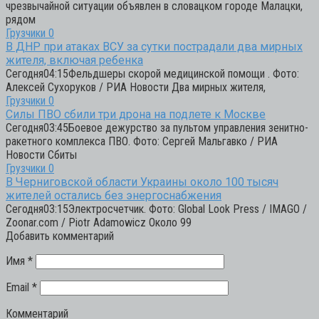
чрезвычайной ситуации объявлен в словацком городе Малацки,
рядом
Грузчики
0
В ДНР при атаках ВСУ за сутки пострадали два мирных
жителя, включая ребенка
Сегодня04:15Фельдшеры скорой медицинской помощи . Фото:
Алексей Сухоруков / РИА Новости Два мирных жителя,
Грузчики
0
Силы ПВО сбили три дрона на подлете к Москве
Сегодня03:45Боевое дежурство за пультом управления зенитно-
ракетного комплекса ПВО. Фото: Сергей Мальгавко / РИА
Новости Сбиты
Грузчики
0
В Черниговской области Украины около 100 тысяч
жителей остались без энергоснабжения
Сегодня03:15Электросчетчик. Фото: Global Look Press / IMAGO /
Zoonar.com / Piotr Adamowicz Около 99
Добавить комментарий
Имя
*
Email
*
Комментарий