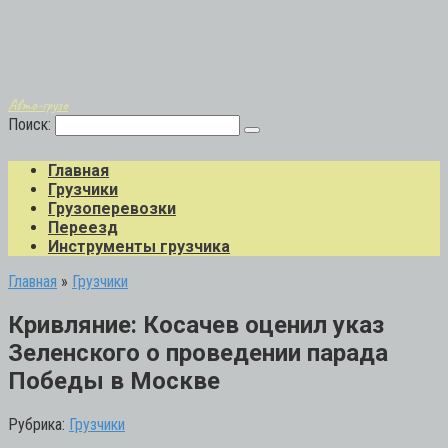
Авто-грузо
Поиск:
Главная
Грузчики
Грузоперевозки
Переезд
Инструменты грузчика
Главная
»
Грузчики
Кривляние: Косачев оценил указ
Зеленского о проведении парада
Победы в Москве
Рубрика:
Грузчики