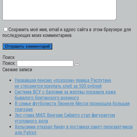
Сохранить моё имя, email и адрес сайта в этом браузере для
последующих моих комментариев.
Поиск
Поиск:
Свежие записи
Назвавшая пенсию «позором» певица Распутина
не стесняется покупать хлеб за 500 рублей
Система ВСУ с баллами за жертвы поразила даже
бывалого британского военного
В семье футболиста Лионеля Месси произошла большая
трагедия
Экс-глава МИД Венгрии Сийярто стал фигурантом
уголовного дела
Хельсинки отказал Киеву в поставках ракет-перехватчиков
для Patriot