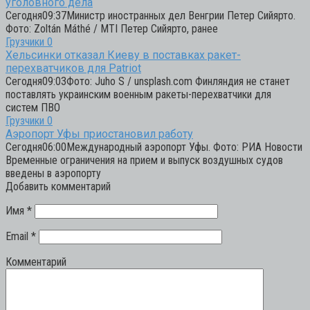
уголовного дела
Сегодня09:37Министр иностранных дел Венгрии Петер Сийярто.
Фото: Zoltán Máthé / MTI Петер Сийярто, ранее
Грузчики
0
Хельсинки отказал Киеву в поставках ракет-
перехватчиков для Patriot
Сегодня09:03Фото: Juho S / unsplash.com Финляндия не станет
поставлять украинским военным ракеты-перехватчики для
систем ПВО
Грузчики
0
Аэропорт Уфы приостановил работу
Сегодня06:00Международный аэропорт Уфы. Фото: РИА Новости
Временные ограничения на прием и выпуск воздушных судов
введены в аэропорту
Добавить комментарий
Имя
*
Email
*
Комментарий