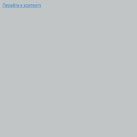
Перейти к контенту