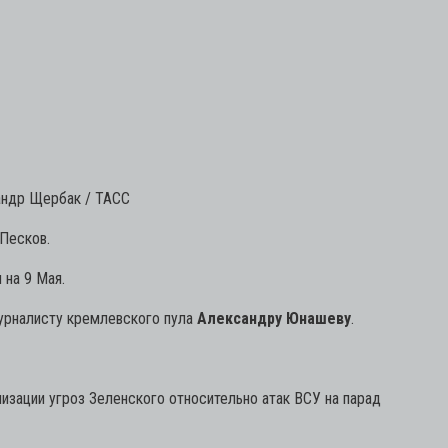
андр Щербак / ТАСС
Песков.
на 9 Мая.
урналисту кремлевского пула
Александру Юнашеву
.
зации угроз Зеленского относительно атак ВСУ на парад