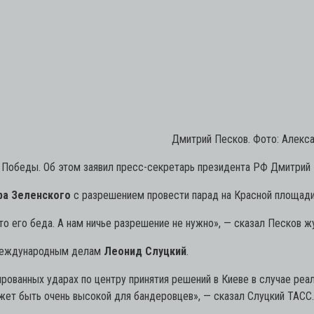
Дмитрий Песков. Фото: Алекс
 Победы. Об этом заявил пресс-секретарь президента РФ Дмитрий 
ра Зеленского
с разрешением провести парад на Красной площади 
о его беда. А нам ничье разрешение не нужно»,
— сказал Песков ж
 международным делам
Леонид Слуцкий
.
анных ударах по центру принятия решений в Киеве в случае реали
ожет быть очень высокой для бандеровцев», — сказал Слуцкий ТАСС.