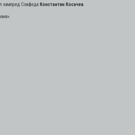
вил зампред Совфеда
Константин Косачев
.
ана».