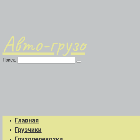
Авто-грузо
Поиск:
Главная
Грузчики
Грузоперевозки