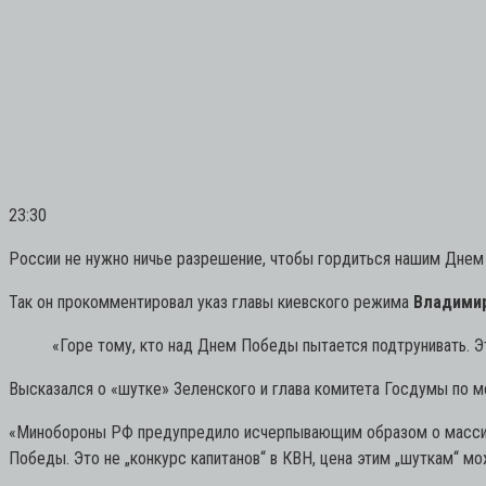
23:30
России не нужно ничье разрешение, чтобы гордиться нашим Днем
Так он прокомментировал указ главы киевского режима
Владими
«Горе тому, кто над Днем Победы пытается подтрунивать. Эт
Высказался о «шутке» Зеленского и глава комитета Госдумы по
«Минобороны РФ предупредило исчерпывающим образом о массиров
Победы. Это не „конкурс капитанов“ в КВН, цена этим „шуткам“ м