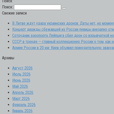
Поиск
Поиск:
Свежие записи
В Литве ждут удара украинских дронов: Даты нет, но моме
Концерт дважды сбежавшей из России певицы внезапно отм
Сотрудник аэропорта Лейпцига сбил дрон со взрывчаткой н
СССР в тренде — главный коллекционер России о том, как н
Армия России в 20 км: Киев объявил принудительную эваку
Архивы
Август 2026
Июль 2026
Июнь 2026
Май 2026
Апрель 2026
Март 2026
Февраль 2026
Январь 2026