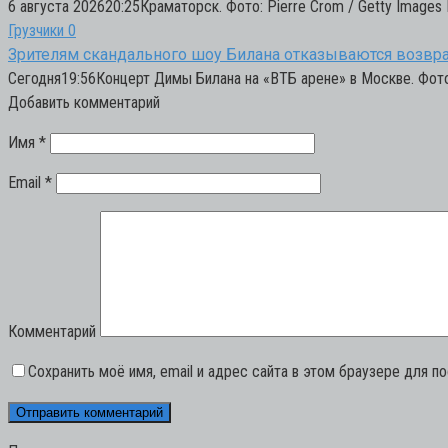
6 августа 202620:25Краматорск. Фото: Pierre Crom / Getty Images
Грузчики
0
Зрителям скандального шоу Билана отказываются возвр
Сегодня19:56Концерт Димы Билана на «ВТБ арене» в Москве. Фото
Добавить комментарий
Имя
*
Email
*
Комментарий
Сохранить моё имя, email и адрес сайта в этом браузере для 