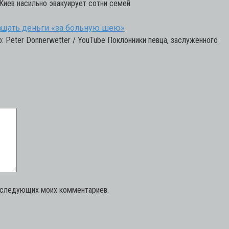
 Киев насильно эвакуирует сотни семей
ащать деньги «за больную шею»
: Peter Donnerwetter / YouTube Поклонники певца, заслуженного
последующих моих комментариев.