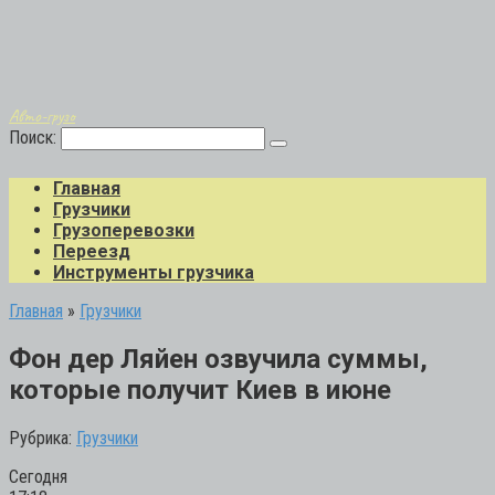
Авто-грузо
Поиск:
Главная
Грузчики
Грузоперевозки
Переезд
Инструменты грузчика
Главная
»
Грузчики
Фон дер Ляйен озвучила суммы,
которые получит Киев в июне
Рубрика:
Грузчики
Сегодня