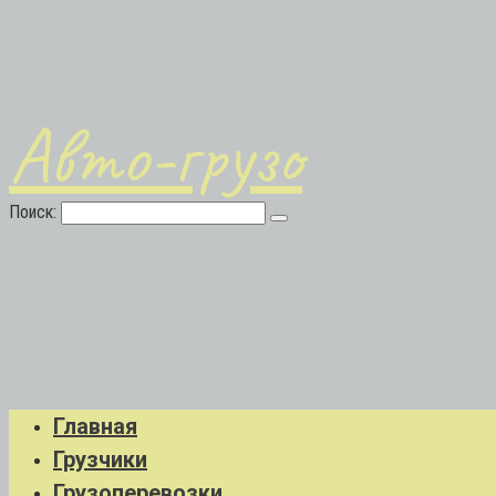
Авто-грузо
Поиск:
Главная
Грузчики
Грузоперевозки