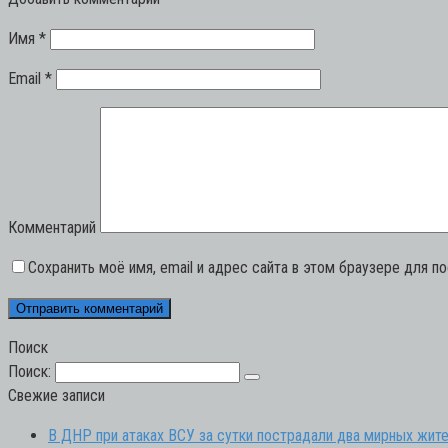
Имя
*
Email
*
Комментарий
Сохранить моё имя, email и адрес сайта в этом браузере для 
Поиск
Поиск:
Свежие записи
В ДНР при атаках ВСУ за сутки пострадали два мирных жите