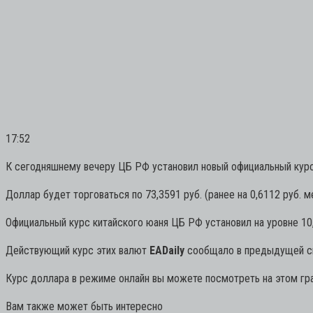
17:52
К сегодняшнему вечеру ЦБ РФ установил новый официальный курс 
Доллар будет торговаться по 73,3591 руб. (ранее на 0,6112 руб. м
Официальный курс китайского юаня ЦБ РФ установил на уровне 10,8
Действующий курс этих валют
EADaily
сообщало в предыдущей с
Курс доллара в режиме онлайн вы можете посмотреть на этом гр
Вам также может быть интересно