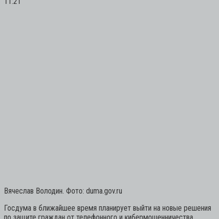
11:21
Вячеслав Володин. Фото: duma.gov.ru
Госдума в ближайшее время планирует выйти на новые решения
по защите граждан от телефонного и кибермошенничества,