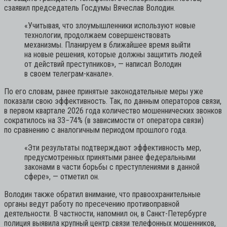
сзаявил председатель Госдумы Вячеслав Володин.
«Учитывая, что злоумышленники используют новые
технологии, продолжаем совершенствовать
механизмы. Планируем в ближайшее время выйти
на новые решения, которые должны защитить людей
от действий преступников»,
— написал Володин
в своем телеграм-канале».
По его словам, ранее принятые законодательные меры уже
показали свою эффективность. Так, по данным операторов связи,
в первом квартале 2026 года количество мошеннических звонков
сократилось на 33−74% (в зависимости от оператора связи)
по сравнению с аналогичным периодом прошлого года.
«Эти результаты подтверждают эффективность мер,
предусмотренных принятыми ранее федеральными
законами в части борьбы с преступлениями в данной
сфере»,
— отметил он.
Володин также обратил внимание, что правоохранительные
органы ведут работу по пресечению противоправной
деятельности. В частности, напомнил он, в Санкт-Петербурге
полиция выявила крупный центр связи телефонных мошенников,