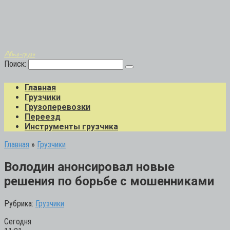
Авто-грузо
Поиск:
Главная
Грузчики
Грузоперевозки
Переезд
Инструменты грузчика
Главная
»
Грузчики
Володин анонсировал новые
решения по борьбе с мошенниками
Рубрика:
Грузчики
Сегодня