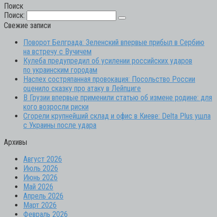
Поиск
Поиск:
Свежие записи
Поворот Белграда: Зеленский впервые прибыл в Сербию
на встречу с Вучичем
Кулеба предупредил об усилении российских ударов
по украинским городам
Наспех состряпанная провокация: Посольство России
оценило сказку про атаку в Лейпциге
В Грузии впервые применили статью об измене родине: для
кого возросли риски
Сгорели крупнейший склад и офис в Киеве: Delta Plus ушла
с Украины после удара
Архивы
Август 2026
Июль 2026
Июнь 2026
Май 2026
Апрель 2026
Март 2026
Февраль 2026