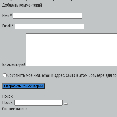
Добавить комментарий
Имя
*
Email
*
Комментарий
Сохранить моё имя, email и адрес сайта в этом браузере для 
Поиск
Поиск:
Свежие записи