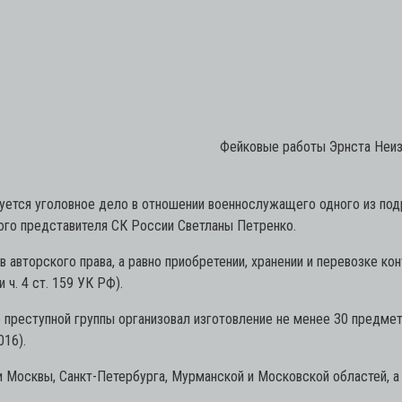
Фейковые работы Эрнста Неизв
ется уголовное дело в отношении военнослужащего одного из по
ого представителя СК России Светланы Петренко.
авторского права, а равно приобретении, хранении и перевозке ко
 ч. 4 ст. 159 УК РФ).
 преступной группы организовал изготовление не менее 30 предмет
016).
Москвы, Санкт-Петербурга, Мурманской и Московской областей, а т