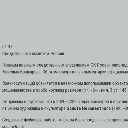
01:07
Следственного комитета России
Главным военным следственным управлением СК России расследу
Максима Кошкарева. Об этом говорится в комментарии официальн
Военнослужащий обвиняется в незаконном использовании объектов 
мошенничестве в особо крупном размере (п.п. «б», «в» ч. 3 ст. 146 и
По данным следствия, что в 2020—2026 годах Кошкарев в составе
от имени художника и скульптора
Эрнста Неизвестного
(1925−2
Созданные фейковые работы мастера были проданы на территории 
млн рублей.