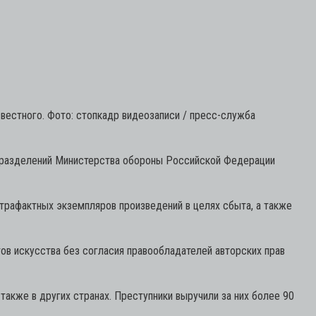
естного. Фото: стопкадр видеозаписи / пресс-служба
дразделений Министерства обороны Российской Федерации
нтрафактных экземпляров произведений в целях сбыта, а также
ов искусства без согласия правообладателей авторских прав
акже в других странах. Преступники выручили за них более 90