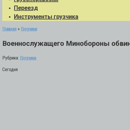
Переезд
Инструменты грузчика
Главная
»
Грузчики
Военнослужащего Минобороны обвиня
Рубрика:
Грузчики
Сегодня