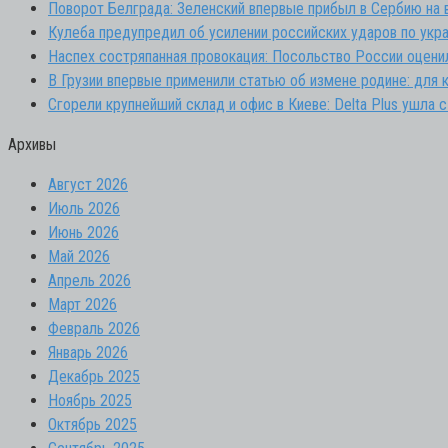
Поворот Белграда: Зеленский впервые прибыл в Сербию на 
Кулеба предупредил об усилении российских ударов по укр
Наспех состряпанная провокация: Посольство России оценил
В Грузии впервые применили статью об измене родине: для 
Сгорели крупнейший склад и офис в Киеве: Delta Plus ушла 
Архивы
Август 2026
Июль 2026
Июнь 2026
Май 2026
Апрель 2026
Март 2026
Февраль 2026
Январь 2026
Декабрь 2025
Ноябрь 2025
Октябрь 2025