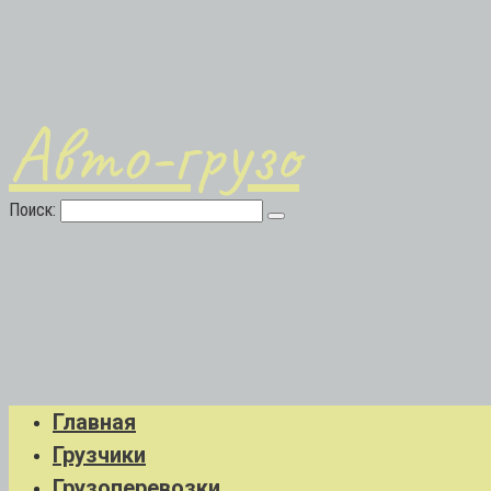
Авто-грузо
Поиск:
Главная
Грузчики
Грузоперевозки