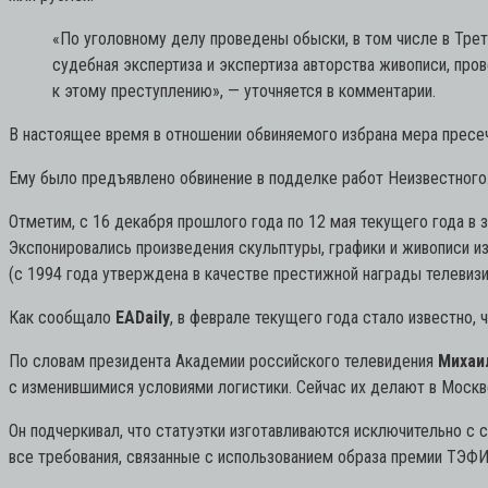
«По уголовному делу проведены обыски, в том числе в Трет
судебная экспертиза и экспертиза авторства живописи, п
к этому преступлению»,
— уточняется в комментарии.
В настоящее время в отношении обвиняемого избрана мера пресеч
Ему было предъявлено обвинение в подделке работ Неизвестного
Отметим, с 16 декабря прошлого года по 12 мая текущего года в 
Экспонировались произведения скульптуры, графики и живописи из
(с 1994 года утверждена в качестве престижной награды телевиз
Как сообщало
EADaily
, в феврале текущего года стало известно,
По словам президента Академии российского телевидения
Михаи
с изменившимися условиями логистики. Сейчас их делают в Москв
Он подчеркивал, что статуэтки изготавливаются исключительно с
все требования, связанные с использованием образа премии ТЭФИ