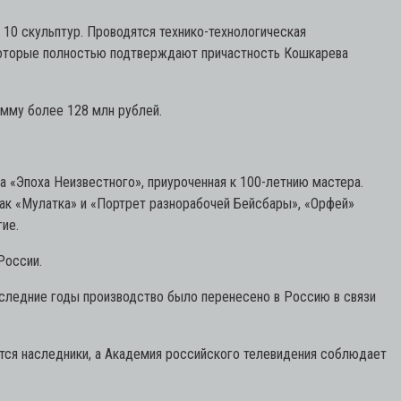
 10 скульптур. Проводятся технико-технологическая
 которые полностью подтверждают причастность Кошкарева
умму более 128 млн рублей.
а «Эпоха Неизвестного», приуроченная к 100-летнию мастера.
как «Мулатка» и «Портрет разнорабочей Бейсбары», «Орфей»
ие.
России.
последние годы производство было перенесено в Россию в связи
ются наследники, а Академия российского телевидения соблюдает