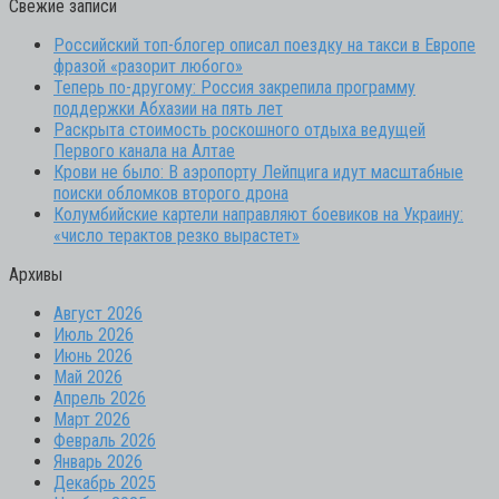
Свежие записи
Российский топ-блогер описал поездку на такси в Европе
фразой «разорит любого»
Теперь по-другому: Россия закрепила программу
поддержки Абхазии на пять лет
Раскрыта стоимость роскошного отдыха ведущей
Первого канала на Алтае
Крови не было: В аэропорту Лейпцига идут масштабные
поиски обломков второго дрона
Колумбийские картели направляют боевиков на Украину:
«число терактов резко вырастет»
Архивы
Август 2026
Июль 2026
Июнь 2026
Май 2026
Апрель 2026
Март 2026
Февраль 2026
Январь 2026
Декабрь 2025