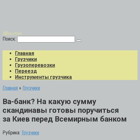
Авто-грузо
Поиск:
Главная
Грузчики
Грузоперевозки
Переезд
Инструменты грузчика
Главная
»
Грузчики
Ва-банк? На какую сумму
скандинавы готовы поручиться
за Киев перед Всемирным банком
Рубрика:
Грузчики