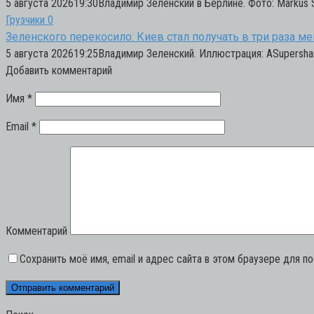
5 августа 202619:30Владимир Зеленский в Берлине. Фото: Markus 
Грузчики
0
Зеленского перекосило: Киев стал получать в три раза м
5 августа 202619:25Владимир Зеленский. Иллюстрация: ASupershar
Добавить комментарий
Имя
*
Email
*
Комментарий
Сохранить моё имя, email и адрес сайта в этом браузере для 