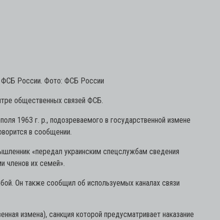
 ФСБ России. Фото: ФСБ России
нтре общественных связей ФСБ.
ля 1963 г. р., подозреваемого в государственной измене
оворится в сообщении.
умышленник «передал украинским спецслужбам сведения
и членов их семей».
ой. Он также сообщил об используемых каналах связи
нная измена), санкция которой предусматривает наказание