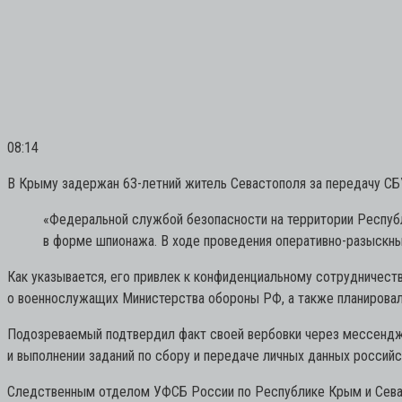
08:14
В Крыму задержан 63-летний житель Севастополя за передачу СБ
«Федеральной службой безопасности на территории Республ
в форме шпионажа. В ходе проведения оперативно-разыскн
Как указывается, его привлек к конфиденциальному сотрудничес
о военнослужащих Министерства обороны РФ, а также планировал
Подозреваемый подтвердил факт своей вербовки через мессендже
и выполнении заданий по сбору и передаче личных данных россий
Следственным отделом УФСБ России по Республике Крым и Севаст