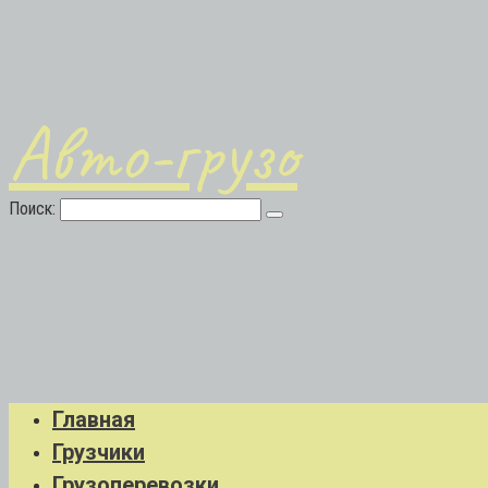
Авто-грузо
Поиск:
Главная
Грузчики
Грузоперевозки