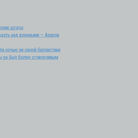
нские штаты
адать над военными — Азаров
ла ночью ни одной баллистики
обы он был более сговорчивым