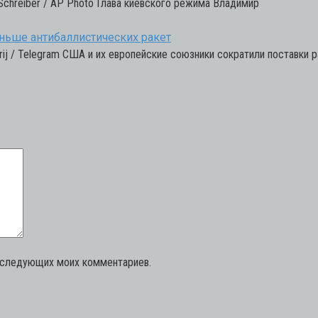
Schreiber / AP Photo Глава киевского режима Владимир
еньше антибаллистических ракет
ij / Telegram США и их европейские союзники сократили поставки р
последующих моих комментариев.