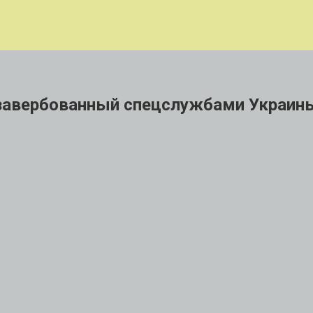
 завербованный спецслужбами Украин