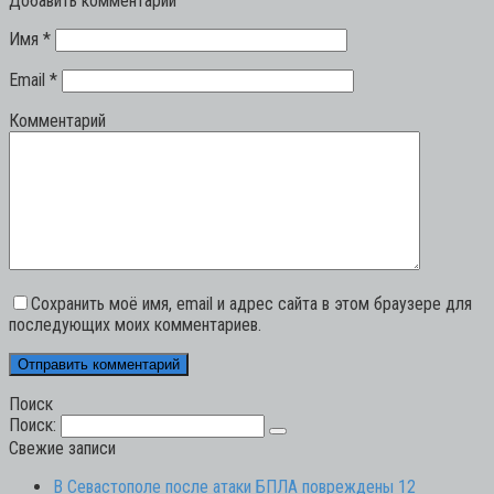
Добавить комментарий
Имя
*
Email
*
Комментарий
Сохранить моё имя, email и адрес сайта в этом браузере для
последующих моих комментариев.
Поиск
Поиск:
Свежие записи
В Севастополе после атаки БПЛА повреждены 12