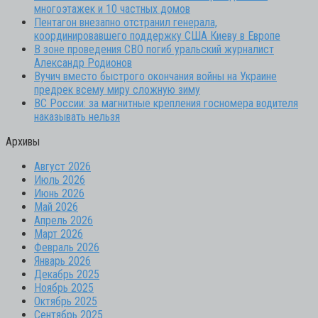
многоэтажек и 10 частных домов
Пентагон внезапно отстранил генерала,
координировавшего поддержку США Киеву в Европе
В зоне проведения СВО погиб уральский журналист
Александр Родионов
Вучич вместо быстрого окончания войны на Украине
предрек всему миру сложную зиму
ВС России: за магнитные крепления госномера водителя
наказывать нельзя
Архивы
Август 2026
Июль 2026
Июнь 2026
Май 2026
Апрель 2026
Март 2026
Февраль 2026
Январь 2026
Декабрь 2025
Ноябрь 2025
Октябрь 2025
Сентябрь 2025