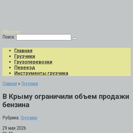
Авто-грузо
Поиск:
Главная
Грузчики
Грузоперевозки
Переезд
Инструменты грузчика
Главная
»
Грузчики
В Крыму ограничили объем продажи
бензина
Рубрика:
Грузчики
29 мая 2026