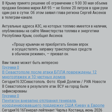
В Крыму принято решение об ограничении с 9.00 30 мая объема
продажи бензина марки АИ-95 — не более 20 литров в одни руки
один раз в сутки. Об этом заявил глава региона Сергей Аксенов
в телеграм-канале.
Актуальные адреса АЗС, на которых топливо имеется в наличии,
опубликованы на сайте Министерства топлива и энергетики
Республики Крым, сообщил Аксенов.
«Прошу крымчан не приобретать бензин впрок
и осуществлять заправку транспортных средств
в обычном режиме»,
— призвал он.
Вам также может быть интересно
Грузчики
0
В Севастополе после атаки БПЛА повреждены 12
многоэтажек и 10 частных домов
Сегодня16:32Севастополь. Фото: Юрий Долягин / РИА Новости
В Севастополе в результате атак ВСУ на город были
зафиксированы
Грузчики
0
Пентагон внезапно отстранил генерала,
координировавшего поддержку США Киеву в Европе
Сегодня16:16Генерал-лейтенант Чарльз Костанца, июнь 2026