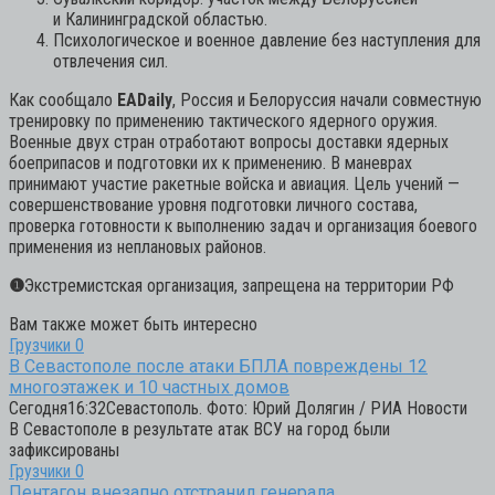
и Калининградской областью.
Психологическое и военное давление без наступления для
отвлечения сил.
Как сообщало
EADaily
, Россия и Белоруссия начали совместную
тренировку по применению тактического ядерного оружия.
Военные двух стран отработают вопросы доставки ядерных
боеприпасов и подготовки их к применению. В маневрах
принимают участие ракетные войска и авиация. Цель учений —
совершенствование уровня подготовки личного состава,
проверка готовности к выполнению задач и организация боевого
применения из неплановых районов.
❶
Экстремистская организация, запрещена на территории РФ
Вам также может быть интересно
Грузчики
0
В Севастополе после атаки БПЛА повреждены 12
многоэтажек и 10 частных домов
Сегодня16:32Севастополь. Фото: Юрий Долягин / РИА Новости
В Севастополе в результате атак ВСУ на город были
зафиксированы
Грузчики
0
Пентагон внезапно отстранил генерала,