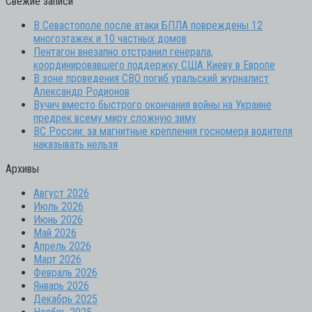
Свежие записи
В Севастополе после атаки БПЛА повреждены 12
многоэтажек и 10 частных домов
Пентагон внезапно отстранил генерала,
координировавшего поддержку США Киеву в Европе
В зоне проведения СВО погиб уральский журналист
Александр Родионов
Вучич вместо быстрого окончания войны на Украине
предрек всему миру сложную зиму
ВС России: за магнитные крепления госномера водителя
наказывать нельзя
Архивы
Август 2026
Июль 2026
Июнь 2026
Май 2026
Апрель 2026
Март 2026
Февраль 2026
Январь 2026
Декабрь 2025