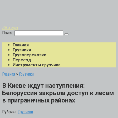
Авто-грузо
Поиск:
Главная
Грузчики
Грузоперевозки
Переезд
Инструменты грузчика
Главная
»
Грузчики
В Киеве ждут наступления:
Белоруссия закрыла доступ к лесам
в приграничных районах
Рубрика:
Грузчики